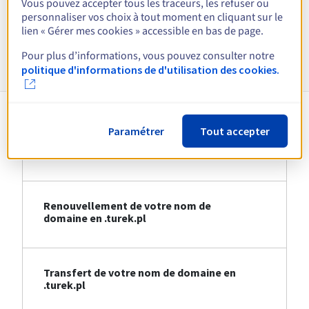
Vous pouvez accepter tous les traceurs, les refuser ou
Voir toutes les extensions
personnaliser vos choix à tout moment en cliquant sur le
lien « Gérer mes cookies » accessible en bas de page.
Informations sur le .turek.pl
Pour plus d’informations, vous pouvez consulter notre
politique d'informations de d'utilisation des cookies.
Paramétrer
Tout accepter
Création de votre nom de domaine en
.turek.pl
Renouvellement de votre nom de
domaine en .turek.pl
Transfert de votre nom de domaine en
.turek.pl