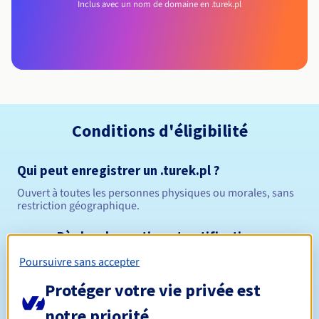
Inclus avec un nom de domaine en .turek.pl
Conditions d'éligibilité
Qui peut enregistrer un .turek.pl ?
Ouvert à toutes les personnes physiques ou morales, sans
restriction géographique.
Règles de gestion et notifications
Poursuivre sans accepter
Entre 1 et 10 ans
Durée de réservation
Protéger votre vie privée est
notre priorité