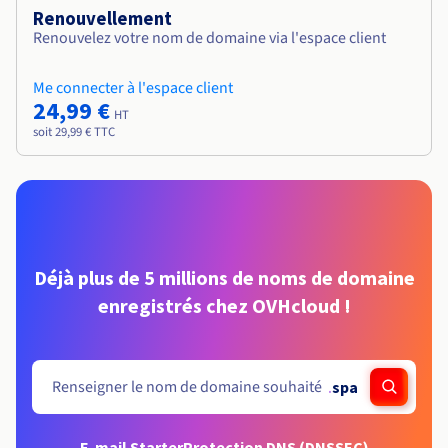
Renouvellement
Renouvelez votre nom de domaine via l'espace client
Me connecter à l'espace client
24,99 €
HT
soit 29,99 € TTC
Déjà plus de 5 millions de noms de domaine
enregistrés chez OVHcloud !
.
spa
E-mail Starter
Protection DNS (DNSSEC)