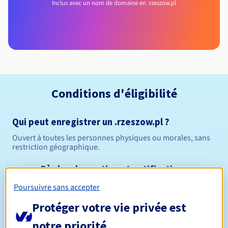
Inclus avec un nom de domaine en .rzeszow.pl
Conditions d'éligibilité
Qui peut enregistrer un .rzeszow.pl ?
Ouvert à toutes les personnes physiques ou morales, sans
restriction géographique.
Règles de gestion et notifications
Poursuivre sans accepter
Entre 1 et 10 ans
Durée de réservation
Protéger votre vie privée est
notre priorité