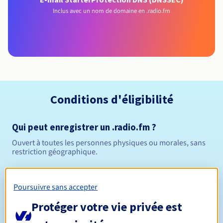
Inclus avec un nom de domaine en .radio.fm
Conditions d'éligibilité
Qui peut enregistrer un .radio.fm ?
Ouvert à toutes les personnes physiques ou morales, sans
restriction géographique.
Règles de gestion et notifications
Poursuivre sans accepter
Entre 1 et 10 ans
Durée de réservation
Protéger votre vie privée est