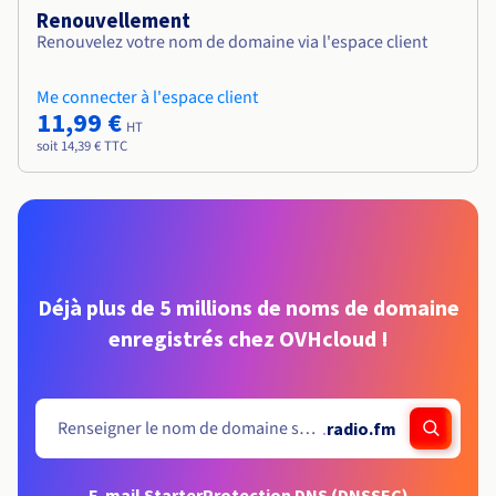
Renouvellement
Renouvelez votre nom de domaine via l'espace client
Me connecter à l'espace client
11,99 €
HT
soit 14,39 € TTC
Déjà plus de 5 millions de noms de domaine
enregistrés chez OVHcloud !
.
radio.fm
E-mail Starter
Protection DNS (DNSSEC)