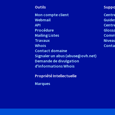
Outils
Suppo
Mon compte client
Centre
Webmail
Guide
API
Centr
Procédure
Glossa
Mailing Listes
Comm
Travaux
Nivea
Whois
Conta
Contact domaine
Signaler un abus (abuse@ovh.net)
Demande de divulgation
d'informations Whois
Propriété Intellectuelle
Marques