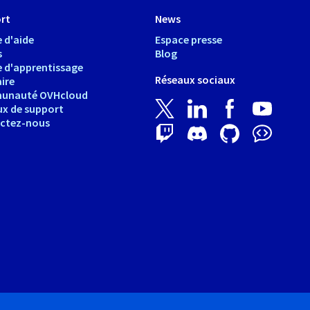
rt
News
 d'aide
Espace presse
s
Blog
e d'apprentissage
Réseaux sociaux
ire
unauté OVHcloud
ux de support
ctez-nous