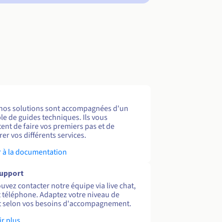
nos solutions sont accompagnées d'un
e de guides techniques. Ils vous
ent de faire vos premiers pas et de
er vos différents services.
 à la documentation
support
uvez contacter notre équipe via live chat,
et téléphone. Adaptez votre niveau de
 selon vos besoins d'accompagnement.
ir plus