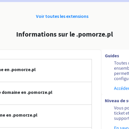
Voir toutes les extensions
Informations sur le .pomorze.pl
Guides
Toutes 
ensembl
ne en .pomorze.pl
permett
configur
Accéder
 domaine en .pomorze.pl
Niveau de 
Vous po
ticket 
ne en .pomorze.pl
support
En savo