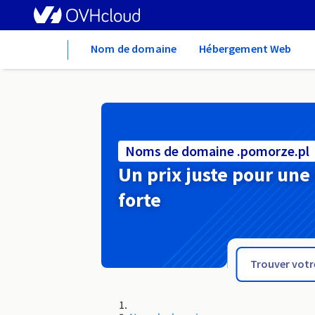
Home
Nom de domaine
Hébergement Web
Noms de domaine .pomorze.pl
Un prix juste pour une
forte
.pomorskie.pl