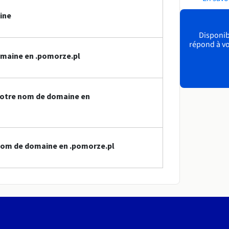
ine
Disponibl
répond à vo
omaine en .pomorze.pl
votre nom de domaine en
nom de domaine en .pomorze.pl