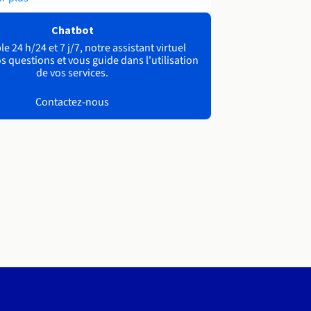
Chatbot
e 24 h/24 et 7 j/7, notre assistant virtuel
s questions et vous guide dans l'utilisation
de vos services.
Contactez-nous