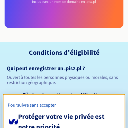
Inclus avec un nom de domaine en .pisz.pl
Conditions d'éligibilité
Qui peut enregistrer un .pisz.pl ?
Ouvert à toutes les personnes physiques ou morales, sans
restriction géographique.
Règles de gestion et notifications
Poursuivre sans accepter
Entre 1 et 10 ans
Durée de réservation
Protéger votre vie privée est
notre priorité