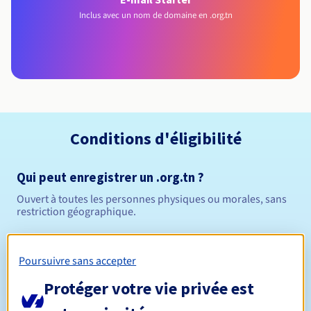
Inclus avec un nom de domaine en .org.tn
Conditions d'éligibilité
Qui peut enregistrer un .org.tn ?
Ouvert à toutes les personnes physiques ou morales, sans
restriction géographique.
Règles de gestion et notifications
Poursuivre sans accepter
1 an
Durée de réservation
Protéger votre vie privée est