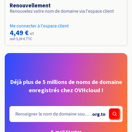
Renouvellement
Renouvelez votre nom de domaine via l'espace client
Me connecter à l'espace client
4,49 €
HT
soit 5,39 € TTC
Déjà plus de 5 millions de noms de domaine
enregistrés chez OVHcloud !
.
org.tn
E-mail Starter