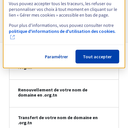
Vous pouvez accepter tous les traceurs, les refuser ou
personnaliser vos choix à tout moment en cliquant sur le
Voir toutes les extensions
lien « Gérer mes cookies » accessible en bas de page.
Pour plus d’informations, vous pouvez consulter notre
Informations sur le .org.tn
politique d'informations de d'utilisation des cookies.
Paramétrer
Tout accepter
Création de votre nom de domaine en
.org.tn
Renouvellement de votre nom de
domaine en .org.tn
Transfert de votre nom de domaine en
.org.tn