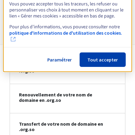
Vous pouvez accepter tous les traceurs, les refuser ou
personnaliser vos choix à tout moment en cliquant sur le
Voir toutes les extensions
lien « Gérer mes cookies » accessible en bas de page.
Pour plus d’informations, vous pouvez consulter notre
Informations sur le .org.so
politique d'informations de d'utilisation des cookies.
Paramétrer
Tout accepter
Création de votre nom de domaine en
.org.so
Renouvellement de votre nom de
domaine en .org.so
Transfert de votre nom de domaine en
.org.so