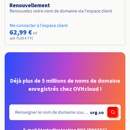
Renouvellement
Renouvelez votre nom de domaine via l'espace client
Me connecter à l'espace client
62,99 €
HT
soit 75,59 € TTC
Déjà plus de 5 millions de noms de domaine
enregistrés chez OVHcloud !
.
org.so
E-mail Starter
Protection DNS (DNSSEC)