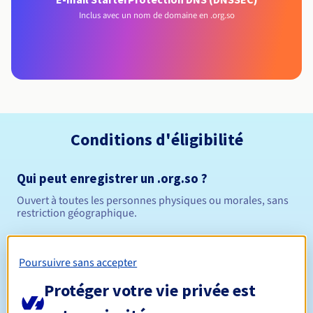
Inclus avec un nom de domaine en .org.so
Conditions d'éligibilité
Qui peut enregistrer un .org.so ?
Ouvert à toutes les personnes physiques ou morales, sans
restriction géographique.
Règles de gestion et notifications
Poursuivre sans accepter
Entre 1 et 10 ans
Durée de réservation
Protéger votre vie privée est