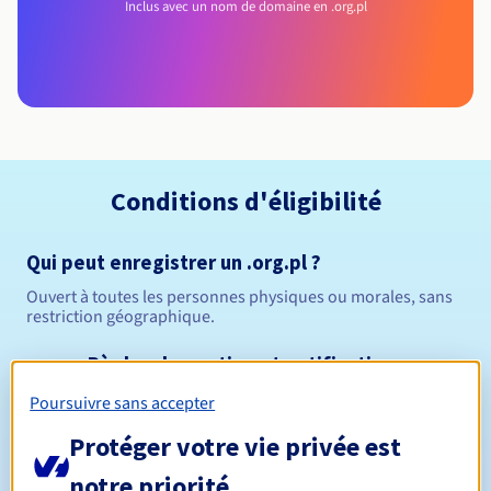
Inclus avec un nom de domaine en .org.pl
Conditions d'éligibilité
Qui peut enregistrer un .org.pl ?
Ouvert à toutes les personnes physiques ou morales, sans
restriction géographique.
Règles de gestion et notifications
Poursuivre sans accepter
Entre 1 et 10 ans
Durée de réservation
Protéger votre vie privée est
notre priorité