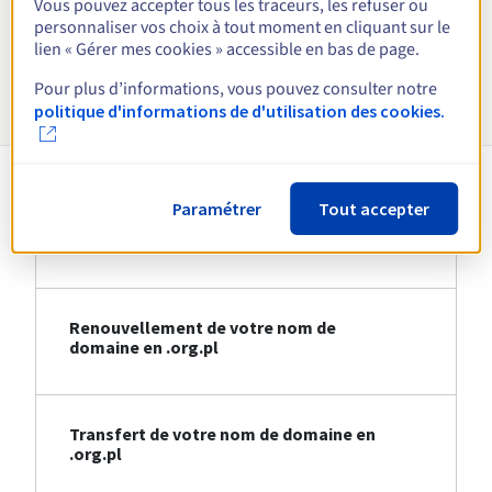
Vous pouvez accepter tous les traceurs, les refuser ou
Voir toutes les extensions
personnaliser vos choix à tout moment en cliquant sur le
lien « Gérer mes cookies » accessible en bas de page.
Informations sur le .org.pl
Pour plus d’informations, vous pouvez consulter notre
politique d'informations de d'utilisation des cookies.
Paramétrer
Tout accepter
Création de votre nom de domaine en
.org.pl
Renouvellement de votre nom de
domaine en .org.pl
Transfert de votre nom de domaine en
.org.pl