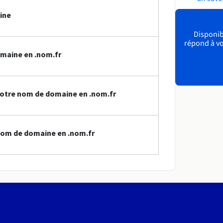
ine
Disponibl
répond à vo
maine en .nom.fr
votre nom de domaine en .nom.fr
nom de domaine en .nom.fr