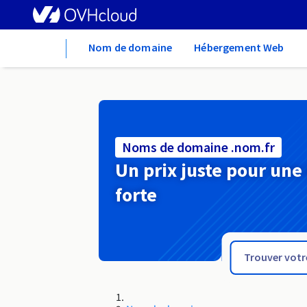
Home
Nom de domaine
Hébergement Web
Noms de domaine .nom.fr
Un prix juste pour une
forte
.nom.es