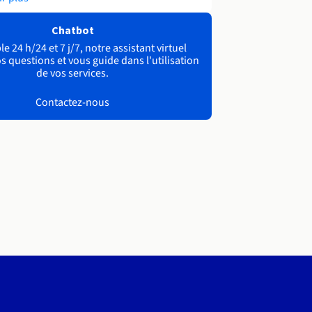
Chatbot
e 24 h/24 et 7 j/7, notre assistant virtuel
s questions et vous guide dans l'utilisation
de vos services.
Contactez-nous