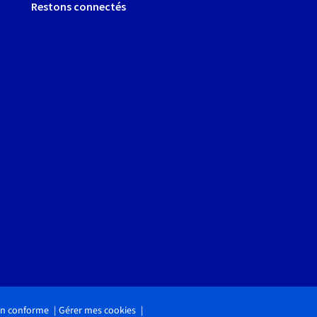
Restons connectés
non conforme
Gérer mes cookies