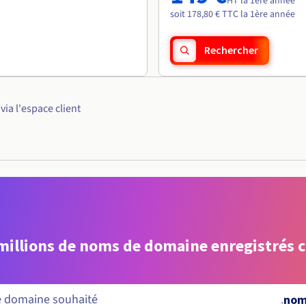
HT la 1ère année
soit 178,80 € TTC la 1ère année
Rechercher
ia l'espace client
 millions de noms de domaine enregistrés 
.
nom