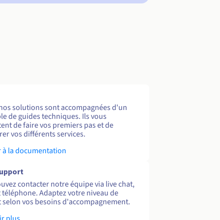
nos solutions sont accompagnées d'un
e de guides techniques. Ils vous
ent de faire vos premiers pas et de
er vos différents services.
 à la documentation
support
uvez contacter notre équipe via live chat,
et téléphone. Adaptez votre niveau de
 selon vos besoins d'accompagnement.
ir plus