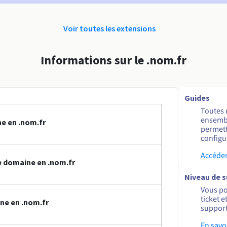
Voir toutes les extensions
Informations sur le .nom.fr
Guides
Toutes 
ensembl
e en .nom.fr
permett
configur
Accéder
 domaine en .nom.fr
Niveau de 
Vous po
ticket 
ne en .nom.fr
support
En savo