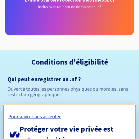
Inclus avec un nom de domaine en .nf
Conditions d'éligibilité
Qui peut enregistrer un .nf ?
Ouvert à toutes les personnes physiques ou morales, sans
restriction géographique.
Règles de gestion et notifications
Poursuivre sans accepter
Entre 1 et 5 ans
Durée de réservation
Protéger votre vie privée est