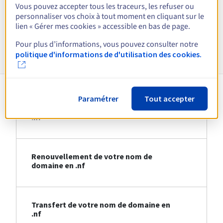
Vous pouvez accepter tous les traceurs, les refuser ou
personnaliser vos choix à tout moment en cliquant sur le
Voir toutes les extensions
lien « Gérer mes cookies » accessible en bas de page.
Pour plus d’informations, vous pouvez consulter notre
Informations sur le .nf
politique d'informations de d'utilisation des cookies.
Paramétrer
Tout accepter
Création de votre nom de domaine en
.nf
Renouvellement de votre nom de
domaine en .nf
Transfert de votre nom de domaine en
.nf