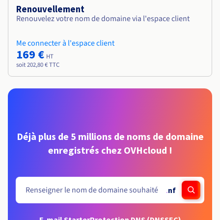
Renouvellement
Renouvelez votre nom de domaine via l'espace client
Me connecter à l'espace client
169 €
HT
soit 202,80 € TTC
Déjà plus de 5 millions de noms de domaine
enregistrés chez OVHcloud !
.
nf
E-mail Starter
Protection DNS (DNSSEC)