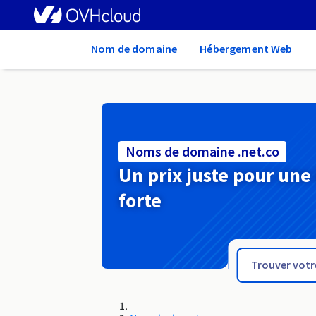
Home
Nom de domaine
Hébergement Web
Noms de domaine .net.co
Un prix juste pour une
forte
.net.cm