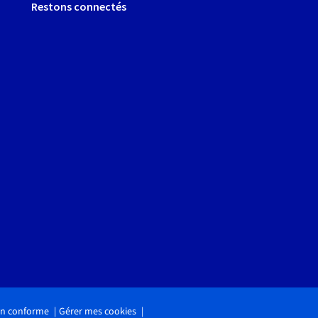
Restons connectés
non conforme
Gérer mes cookies