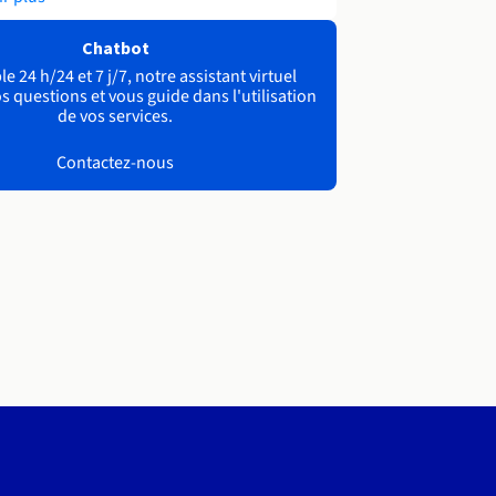
Chatbot
e 24 h/24 et 7 j/7, notre assistant virtuel
s questions et vous guide dans l'utilisation
de vos services.
Contactez-nous