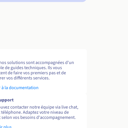
nos solutions sont accompagnées d'un
e de guides techniques. Ils vous
ent de faire vos premiers pas et de
er vos différents services.
 à la documentation
support
uvez contacter notre équipe via live chat,
et téléphone. Adaptez votre niveau de
 selon vos besoins d'accompagnement.
ir plus