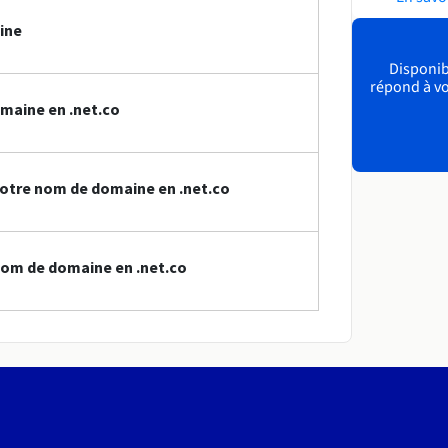
ine
Disponibl
répond à vo
maine en .net.co
otre nom de domaine en .net.co
nom de domaine en .net.co