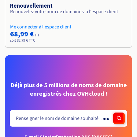
Renouvellement
Renouvelez votre nom de domaine via l'espace client
Me connecter à l'espace client
68,99 €
HT
soit 82,79 € TTC
Déjà plus de 5 millions de noms de domaine
enregistrés chez OVHcloud !
.
mu
E-mail Starter
Protection DNS (DNSSEC)