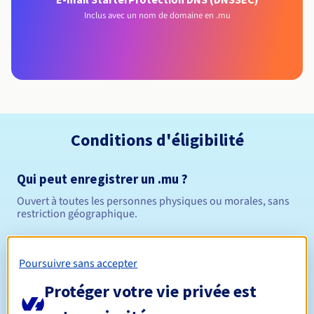
Inclus avec un nom de domaine en .mu
Conditions d'éligibilité
Qui peut enregistrer un .mu ?
Ouvert à toutes les personnes physiques ou morales, sans
restriction géographique.
Règles de gestion et notifications
Poursuivre sans accepter
Entre 1 et 10 ans
Durée de réservation
Protéger votre vie privée est