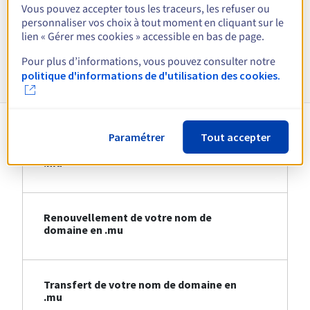
Vous pouvez accepter tous les traceurs, les refuser ou
personnaliser vos choix à tout moment en cliquant sur le
Voir toutes les extensions
lien « Gérer mes cookies » accessible en bas de page.
Pour plus d’informations, vous pouvez consulter notre
Informations sur le .mu
politique d'informations de d'utilisation des cookies.
Paramétrer
Tout accepter
Création de votre nom de domaine en
.mu
Renouvellement de votre nom de
domaine en .mu
Transfert de votre nom de domaine en
.mu