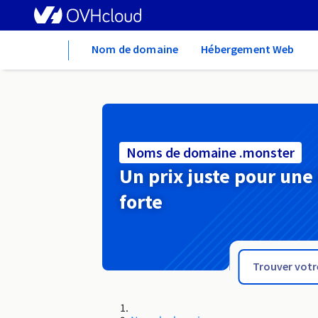
Home
Nom de domaine
Hébergement Web
Noms de domaine .monster
Un prix juste pour une
forte
.money