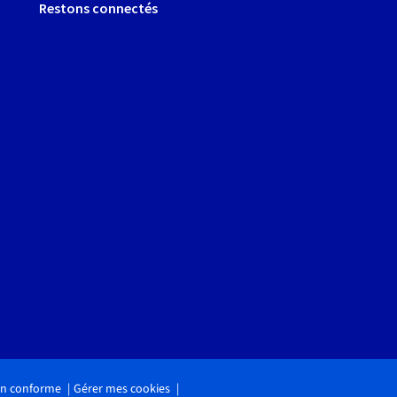
Restons connectés
non conforme
Gérer mes cookies