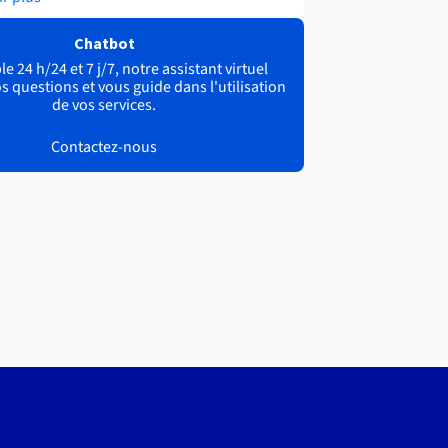
Chatbot
e 24 h/24 et 7 j/7, notre assistant virtuel
s questions et vous guide dans l'utilisation
de vos services.
Contactez-nous