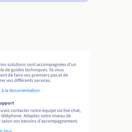
nos solutions sont accompagnées d'un
e de guides techniques. Ils vous
ent de faire vos premiers pas et de
er vos différents services.
 à la documentation
support
uvez contacter notre équipe via live chat,
et téléphone. Adaptez votre niveau de
 selon vos besoins d'accompagnement.
ir plus