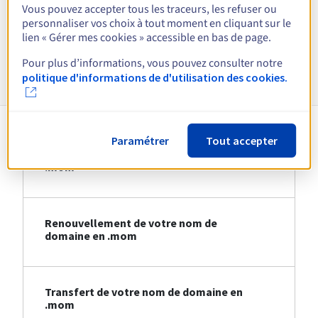
Vous pouvez accepter tous les traceurs, les refuser ou
personnaliser vos choix à tout moment en cliquant sur le
Voir toutes les extensions
lien « Gérer mes cookies » accessible en bas de page.
Pour plus d’informations, vous pouvez consulter notre
Informations sur le .mom
politique d'informations de d'utilisation des cookies.
Paramétrer
Tout accepter
Création de votre nom de domaine en
.mom
Renouvellement de votre nom de
domaine en .mom
Transfert de votre nom de domaine en
.mom