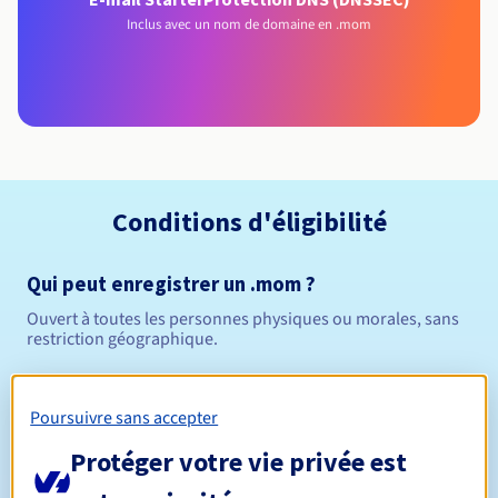
Inclus avec un nom de domaine en .mom
Conditions d'éligibilité
Qui peut enregistrer un .mom ?
Ouvert à toutes les personnes physiques ou morales, sans
restriction géographique.
Règles de gestion et notifications
Poursuivre sans accepter
Entre 1 et 10 ans
Durée de réservation
Protéger votre vie privée est