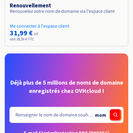
Renouvellement
Renouvelez votre nom de domaine via l'espace client
Me connecter à l'espace client
31,99 €
HT
soit 38,39 € TTC
Déjà plus de 5 millions de noms de domaine
enregistrés chez OVHcloud !
.
mom
E-mail Starter
Protection DNS (DNSSEC)