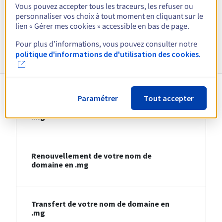
Vous pouvez accepter tous les traceurs, les refuser ou
personnaliser vos choix à tout moment en cliquant sur le
Voir toutes les extensions
lien « Gérer mes cookies » accessible en bas de page.
Pour plus d’informations, vous pouvez consulter notre
Informations sur le .mg
politique d'informations de d'utilisation des cookies.
Paramétrer
Tout accepter
Création de votre nom de domaine en
.mg
Renouvellement de votre nom de
domaine en .mg
Transfert de votre nom de domaine en
.mg