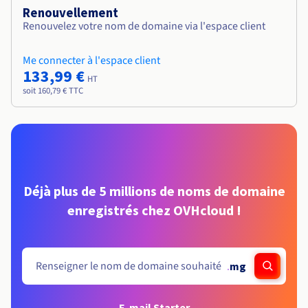
Renouvellement
Renouvelez votre nom de domaine via l'espace client
Me connecter à l'espace client
133,99 €
HT
soit 160,79 € TTC
Déjà plus de 5 millions de noms de domaine
enregistrés chez OVHcloud !
.
mg
E-mail Starter