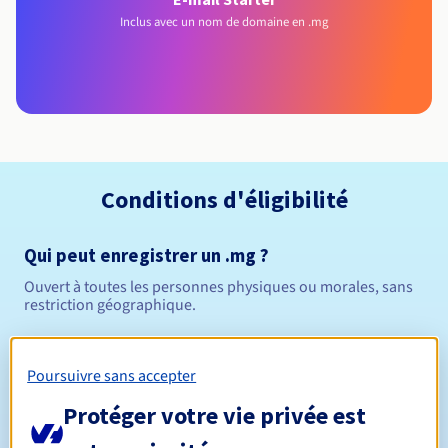
Inclus avec un nom de domaine en .mg
Conditions d'éligibilité
Qui peut enregistrer un .mg ?
Ouvert à toutes les personnes physiques ou morales, sans
restriction géographique.
Règles de gestion et notifications
Poursuivre sans accepter
Entre 1 et 5 ans
Durée de réservation
Protéger votre vie privée est