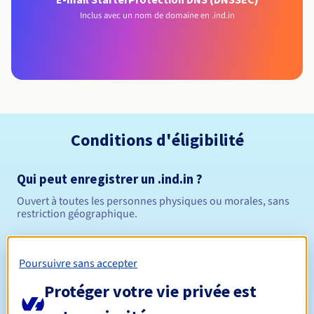
Inclus avec un nom de domaine en .ind.in
Conditions d'éligibilité
Qui peut enregistrer un .ind.in ?
Ouvert à toutes les personnes physiques ou morales, sans
restriction géographique.
Règles de gestion et notifications
Poursuivre sans accepter
Entre 1 et 5 ans
Durée de réservation
Protéger votre vie privée est