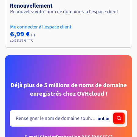
Renouvellement
Renouvelez votre nom de domaine via l'espace client
Me connecter à l'espace client
6,99 €
HT
soit 8,39 € TTC
Déjà plus de 5 millions de noms de domaine
enregistrés chez OVHcloud !
.
ind.in
E-mail Starter
Protection DNS (DNSSEC)