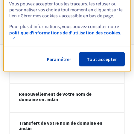
Vous pouvez accepter tous les traceurs, les refuser ou
personnaliser vos choix à tout moment en cliquant sur le
Voir toutes les extensions
lien « Gérer mes cookies » accessible en bas de page.
Pour plus d’informations, vous pouvez consulter notre
Informations sur le .ind.in
politique d'informations de d'utilisation des cookies.
Paramétrer
Tout accepter
Création de votre nom de domaine en
.ind.in
Renouvellement de votre nom de
domaine en .ind.in
Transfert de votre nom de domaine en
.ind.in