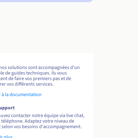
nos solutions sont accompagnées d'un
e de guides techniques. Ils vous
ent de faire vos premiers pas et de
er vos différents services.
 à la documentation
support
uvez contacter notre équipe via live chat,
et téléphone. Adaptez votre niveau de
 selon vos besoins d'accompagnement.
ir plus