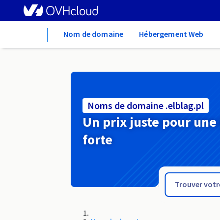
Home
Nom de domaine
Hébergement Web
Noms de domaine .elblag.pl
Un prix juste pour une
forte
.education