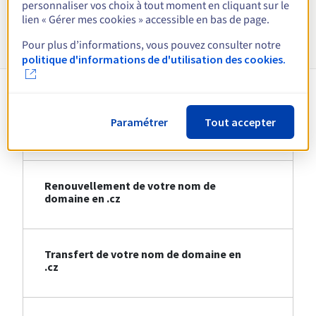
personnaliser vos choix à tout moment en cliquant sur le
lien « Gérer mes cookies » accessible en bas de page.
Informations sur le .cz
Pour plus d’informations, vous pouvez consulter notre
politique d'informations de d'utilisation des cookies.
Création de votre nom de domaine en
Paramétrer
Tout accepter
.cz
Renouvellement de votre nom de
domaine en .cz
Transfert de votre nom de domaine en
.cz