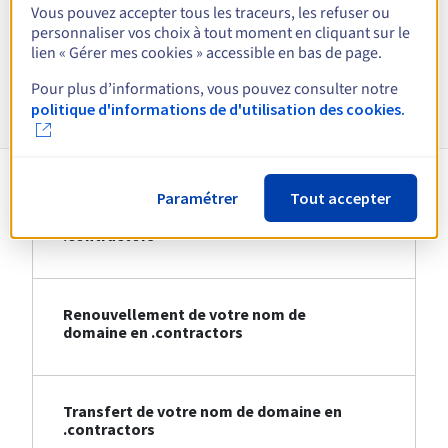
Vous pouvez accepter tous les traceurs, les refuser ou
personnaliser vos choix à tout moment en cliquant sur le
Voir toutes les extensions
lien « Gérer mes cookies » accessible en bas de page.
Pour plus d’informations, vous pouvez consulter notre
Informations sur le .contractors
politique d'informations de d'utilisation des cookies.
Paramétrer
Tout accepter
Création de votre nom de domaine en
.contractors
Renouvellement de votre nom de
domaine en .contractors
Transfert de votre nom de domaine en
.contractors