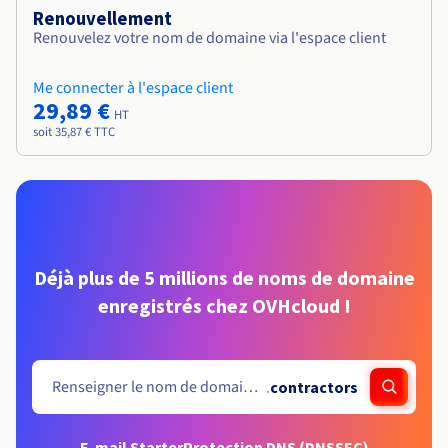
Renouvellement
Renouvelez votre nom de domaine via l'espace client
Me connecter à l'espace client
29,89 €
HT
soit 35,87 € TTC
Déjà plus de 5 millions de noms de domaine
enregistrés chez OVHcloud !
.
contractors
E-mail Starter
Protection DNS (DNSSEC)