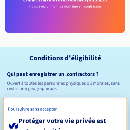
Inclus avec un nom de domaine en .contractors
Conditions d'éligibilité
Qui peut enregistrer un .contractors ?
Ouvert à toutes les personnes physiques ou morales, sans
restriction géographique.
Règles de gestion et notifications
Poursuivre sans accepter
Entre 1 et 10 ans
Durée de réservation
Protéger votre vie privée est