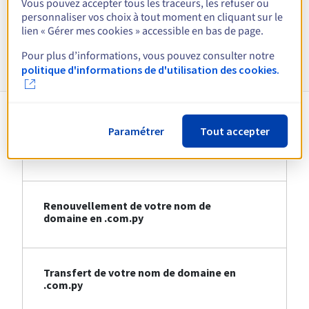
Vous pouvez accepter tous les traceurs, les refuser ou
Voir toutes les extensions
personnaliser vos choix à tout moment en cliquant sur le
lien « Gérer mes cookies » accessible en bas de page.
Informations sur le .com.py
Pour plus d’informations, vous pouvez consulter notre
politique d'informations de d'utilisation des cookies.
Paramétrer
Tout accepter
Création de votre nom de domaine en
.com.py
Renouvellement de votre nom de
domaine en .com.py
Transfert de votre nom de domaine en
.com.py