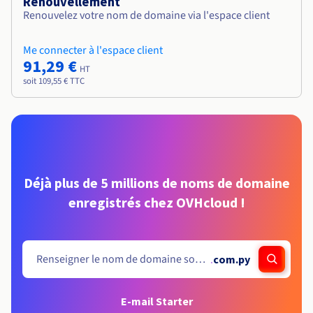
Renouvellement
Renouvelez votre nom de domaine via l'espace client
Me connecter à l'espace client
91,29 €
HT
soit 109,55 € TTC
Déjà plus de 5 millions de noms de domaine
enregistrés chez OVHcloud !
.
com.py
E-mail Starter