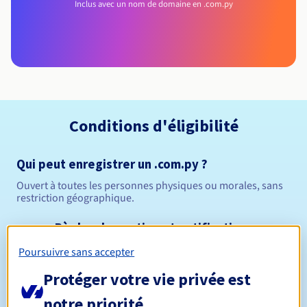
Inclus avec un nom de domaine en .com.py
Conditions d'éligibilité
Qui peut enregistrer un .com.py ?
Ouvert à toutes les personnes physiques ou morales, sans
restriction géographique.
Règles de gestion et notifications
Poursuivre sans accepter
Entre 1 et 10 ans
Durée de réservation
Protéger votre vie privée est
notre priorité