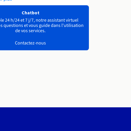
Chatbot
e 24 h/24 et 7 j/7, notre assistant virtuel
s questions et vous guide dans l'utilisation
de vos services.
Contactez-nous