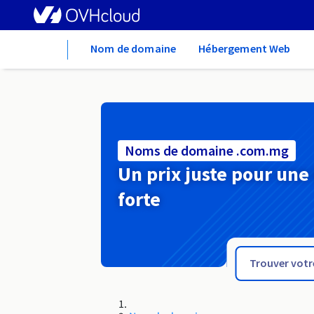
Home
Nom de domaine
Hébergement Web
Noms de domaine .com.mg
Un prix juste pour une
forte
.com.lv