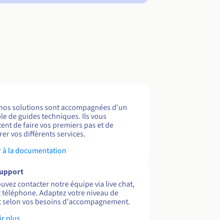
nos solutions sont accompagnées d'un
e de guides techniques. Ils vous
ent de faire vos premiers pas et de
er vos différents services.
 à la documentation
support
uvez contacter notre équipe via live chat,
et téléphone. Adaptez votre niveau de
 selon vos besoins d'accompagnement.
ir plus