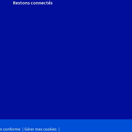
Restons connectés
non conforme
Gérer mes cookies