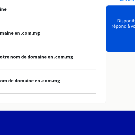
ine
Disponibl
répond à vo
omaine en .com.mg
votre nom de domaine en .com.mg
 nom de domaine en .com.mg