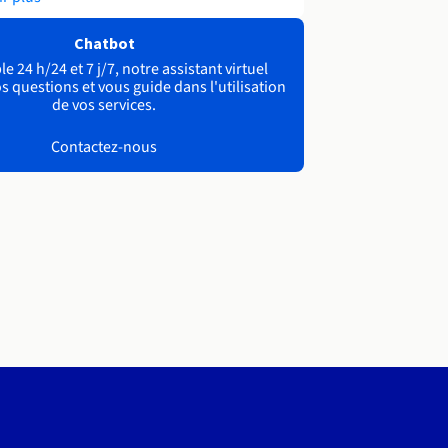
Chatbot
e 24 h/24 et 7 j/7, notre assistant virtuel
s questions et vous guide dans l'utilisation
de vos services.
Contactez-nous