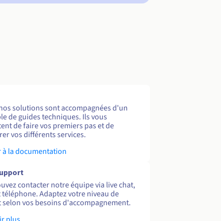
nos solutions sont accompagnées d'un
e de guides techniques. Ils vous
ent de faire vos premiers pas et de
er vos différents services.
 à la documentation
support
uvez contacter notre équipe via live chat,
et téléphone. Adaptez votre niveau de
 selon vos besoins d'accompagnement.
ir plus