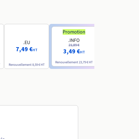
Promotion
Promotion
.INFO
.PRO
.EU
21,89 €
24,19 €
7,49 €
3,49 €
2,99 €
HT
HT
HT
Renouvellement
23,79 €
HT
Renouvellement
26,29 €
H
T
Renouvellement
8,59 €
HT