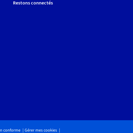
Restons connectés
non conforme
Gérer mes cookies