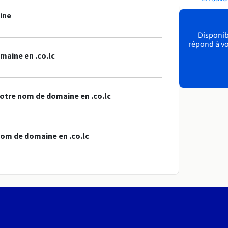
ine
Disponibl
répond à vo
maine en .co.lc
otre nom de domaine en .co.lc
om de domaine en .co.lc