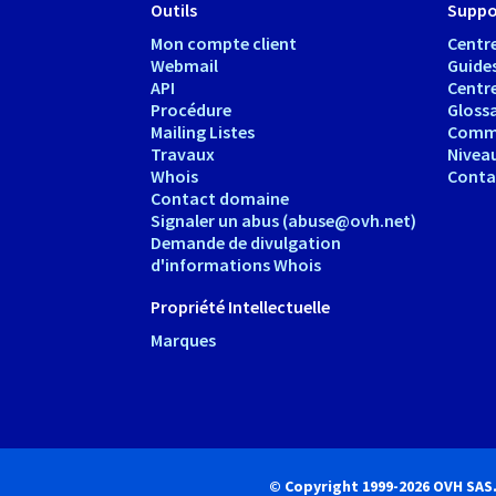
Outils
Suppo
Mon compte client
Centre
Webmail
Guide
API
Centr
Procédure
Glossa
Mailing Listes
Comm
Travaux
Nivea
Whois
Conta
Contact domaine
Signaler un abus (abuse@ovh.net)
Demande de divulgation
d'informations Whois
Propriété Intellectuelle
Marques
© Copyright 1999-2026 OVH SAS