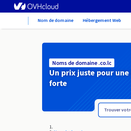
Home
Nom de domaine
Hébergement Web
Noms de domaine .co.lc
Un prix juste pour une
forte
.co.je