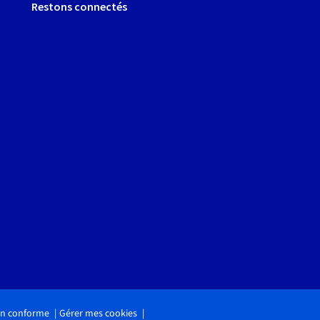
Restons connectés
non conforme
Gérer mes cookies