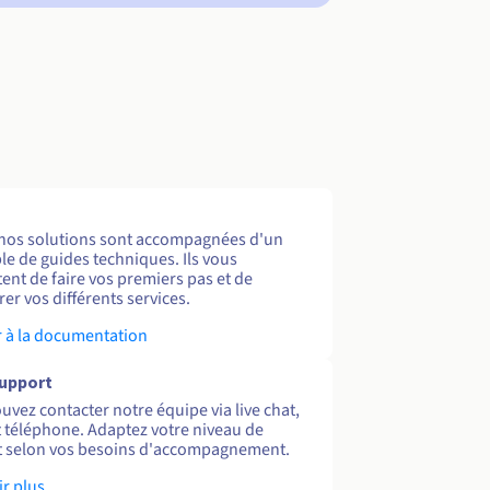
nos solutions sont accompagnées d'un
e de guides techniques. Ils vous
ent de faire vos premiers pas et de
er vos différents services.
 à la documentation
support
uvez contacter notre équipe via live chat,
et téléphone. Adaptez votre niveau de
 selon vos besoins d'accompagnement.
ir plus