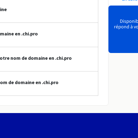
ine
Disponibl
répond à vo
maine en .chi.pro
otre nom de domaine en .chi.pro
om de domaine en .chi.pro