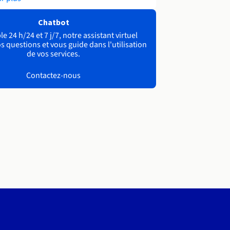
Chatbot
e 24 h/24 et 7 j/7, notre assistant virtuel
s questions et vous guide dans l'utilisation
de vos services.
Contactez-nous