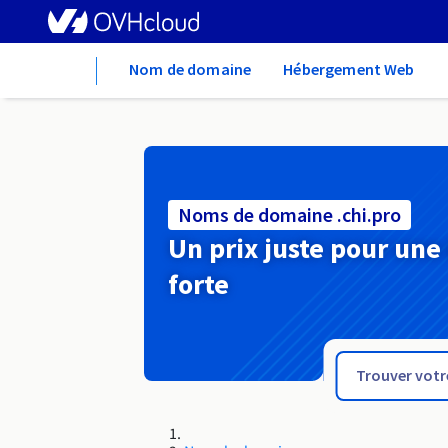
Home
Nom de domaine
Hébergement Web
Noms de domaine .chi.pro
Un prix juste pour une
forte
.cheap