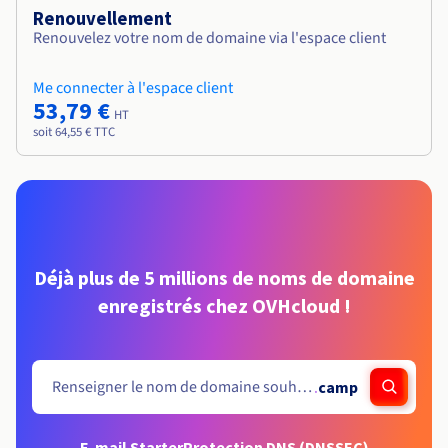
Renouvellement
Renouvelez votre nom de domaine via l'espace client
Me connecter à l'espace client
53,79 €
HT
soit 64,55 € TTC
Déjà plus de 5 millions de noms de domaine
enregistrés chez OVHcloud !
.
camp
E-mail Starter
Protection DNS (DNSSEC)