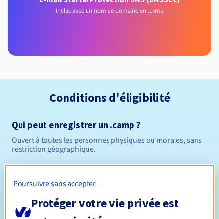
Inclus avec un nom de domaine en .camp
Conditions d'éligibilité
Qui peut enregistrer un .camp ?
Ouvert à toutes les personnes physiques ou morales, sans
restriction géographique.
Règles de gestion et notifications
Poursuivre sans accepter
Entre 1 et 10 ans
Durée de réservation
Protéger votre vie privée est