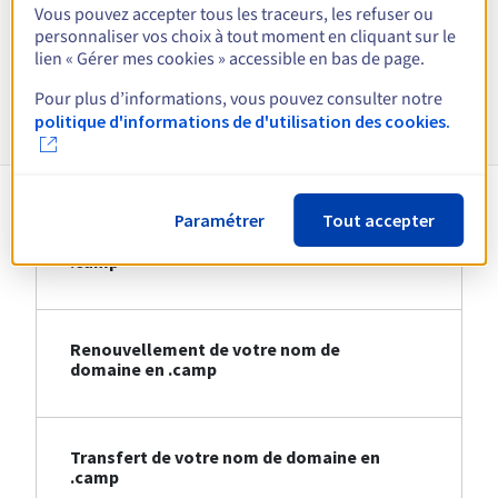
Vous pouvez accepter tous les traceurs, les refuser ou
personnaliser vos choix à tout moment en cliquant sur le
Voir toutes les extensions
lien « Gérer mes cookies » accessible en bas de page.
Pour plus d’informations, vous pouvez consulter notre
Informations sur le .camp
politique d'informations de d'utilisation des cookies.
Paramétrer
Tout accepter
Création de votre nom de domaine en
.camp
Renouvellement de votre nom de
domaine en .camp
Transfert de votre nom de domaine en
.camp