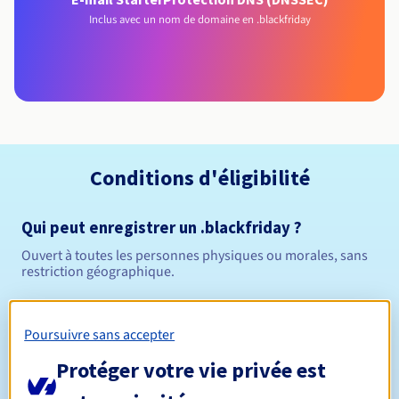
Inclus avec un nom de domaine en .blackfriday
Conditions d'éligibilité
Qui peut enregistrer un .blackfriday ?
Ouvert à toutes les personnes physiques ou morales, sans
restriction géographique.
Règles de gestion et notifications
Poursuivre sans accepter
Entre 1 et 10 ans
Durée de réservation
Protéger votre vie privée est