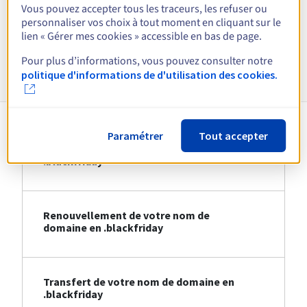
Vous pouvez accepter tous les traceurs, les refuser ou
personnaliser vos choix à tout moment en cliquant sur le
Voir toutes les extensions
lien « Gérer mes cookies » accessible en bas de page.
Pour plus d’informations, vous pouvez consulter notre
Informations sur le .blackfriday
politique d'informations de d'utilisation des cookies.
Paramétrer
Tout accepter
Création de votre nom de domaine en
.blackfriday
Renouvellement de votre nom de
domaine en .blackfriday
Transfert de votre nom de domaine en
.blackfriday