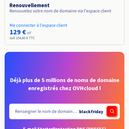
Renouvellement
Renouvelez votre nom de domaine via l'espace client
Me connecter à l'espace client
129 €
HT
soit 154,80 € TTC
Déjà plus de 5 millions de noms de domaine
enregistrés chez OVHcloud !
.
blackfriday
E-mail Starter
Protection DNS (DNSSEC)