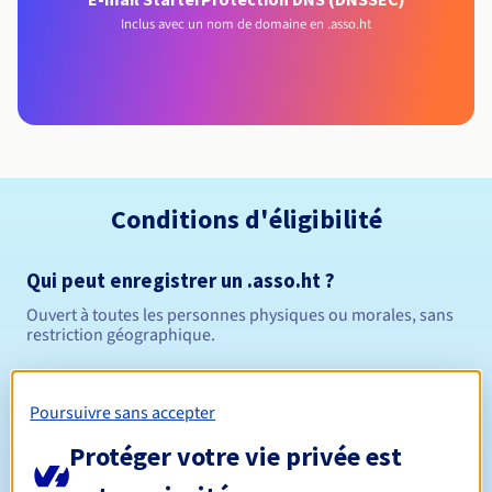
Inclus avec un nom de domaine en .asso.ht
Conditions d'éligibilité
Qui peut enregistrer un .asso.ht ?
Ouvert à toutes les personnes physiques ou morales, sans
restriction géographique.
Règles de gestion et notifications
Poursuivre sans accepter
Entre 1 et 5 ans
Durée de réservation
Protéger votre vie privée est