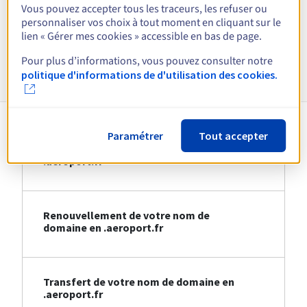
Vous pouvez accepter tous les traceurs, les refuser ou
personnaliser vos choix à tout moment en cliquant sur le
Voir toutes les extensions
lien « Gérer mes cookies » accessible en bas de page.
Pour plus d’informations, vous pouvez consulter notre
Informations sur le .aeroport.fr
politique d'informations de d'utilisation des cookies.
Paramétrer
Tout accepter
Création de votre nom de domaine en
.aeroport.fr
Renouvellement de votre nom de
domaine en .aeroport.fr
Transfert de votre nom de domaine en
.aeroport.fr