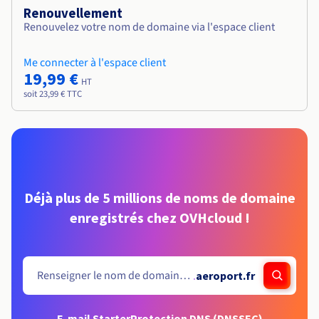
Renouvellement
Renouvelez votre nom de domaine via l'espace client
Me connecter à l'espace client
19,99 €
HT
soit 23,99 € TTC
Déjà plus de 5 millions de noms de domaine
enregistrés chez OVHcloud !
.
aeroport.fr
E-mail Starter
Protection DNS (DNSSEC)