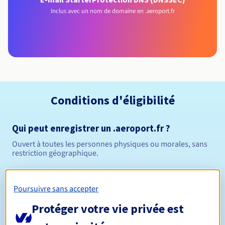
Inclus avec un nom de domaine en .aeroport.fr
Conditions d'éligibilité
Qui peut enregistrer un .aeroport.fr ?
Ouvert à toutes les personnes physiques ou morales, sans
restriction géographique.
Règles de gestion et notifications
Poursuivre sans accepter
1 an
Durée de réservation
Protéger votre vie privée est