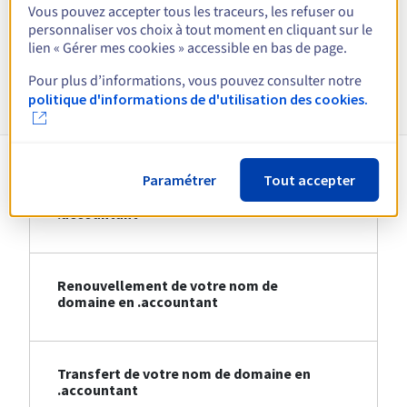
Vous pouvez accepter tous les traceurs, les refuser ou
personnaliser vos choix à tout moment en cliquant sur le
Voir toutes les extensions
lien « Gérer mes cookies » accessible en bas de page.
Pour plus d’informations, vous pouvez consulter notre
Informations sur le .accountant
politique d'informations de d'utilisation des cookies.
Paramétrer
Tout accepter
Création de votre nom de domaine en
.accountant
Renouvellement de votre nom de
domaine en .accountant
Transfert de votre nom de domaine en
.accountant