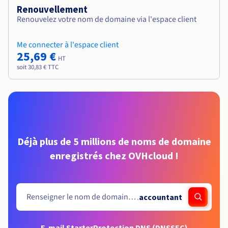
Renouvellement
Renouvelez votre nom de domaine via l'espace client
Me connecter à l'espace client
25,69 €
HT
soit 30,83 € TTC
Déjà plus de 5 millions de noms de domaine
enregistrés chez OVHcloud !
.
accountant
E-mail Starter
Protection DNS (DNSSEC)