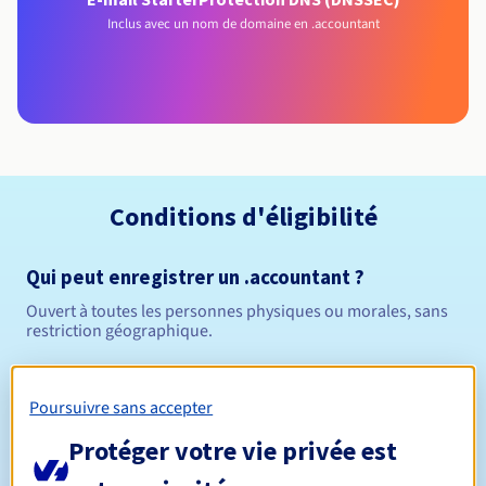
Inclus avec un nom de domaine en .accountant
Conditions d'éligibilité
Qui peut enregistrer un .accountant ?
Ouvert à toutes les personnes physiques ou morales, sans
restriction géographique.
Règles de gestion et notifications
Poursuivre sans accepter
Entre 1 et 10 ans
Durée de réservation
Protéger votre vie privée est