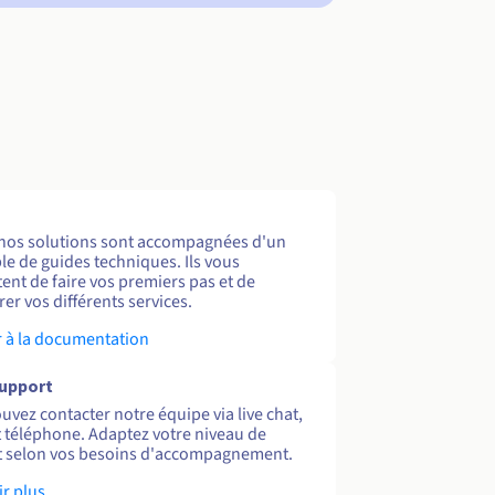
nos solutions sont accompagnées d'un
e de guides techniques. Ils vous
ent de faire vos premiers pas et de
er vos différents services.
 à la documentation
support
uvez contacter notre équipe via live chat,
et téléphone. Adaptez votre niveau de
 selon vos besoins d'accompagnement.
ir plus