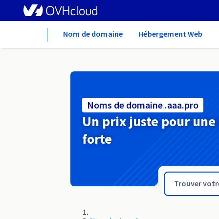
Home
Nom de domaine
Hébergement Web
Noms de domaine .aaa.pro
Un prix juste pour une
forte
.digital