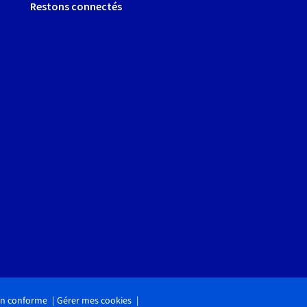
Restons connectés
non conforme
Gérer mes cookies