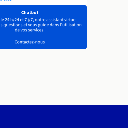
Chatbot
e 24 h/24 et 7 j/7, notre assistant virtuel
s questions et vous guide dans l'utilisation
de vos services.
Contactez-nous