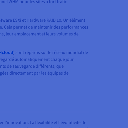
anel WHM pour les sites à fort trafic
Mware ESXi et Hardware RAID 10. Un élément
nte. Cela permet de maintenir des performances
tions, leur emplacement et leurs volumes de
Hcloud
) sont répartis sur le réseau mondial de
uvegardé automatiquement chaque jour,
nts de sauvegarde différents, que
rgées directement par les équipes de
’innovation. La flexibilité et l'évolutivité de