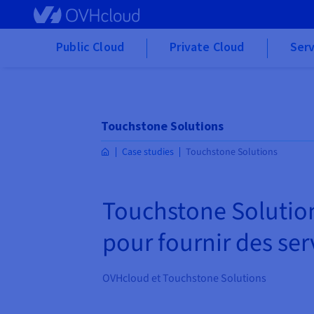
Skip to main content
Public Cloud
Private Cloud
Serv
Touchstone Solutions
Case studies
Touchstone Solutions
Touchstone Solution
pour fournir des se
OVHcloud et Touchstone Solutions