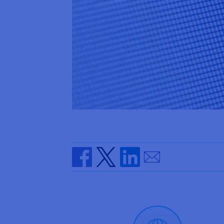
Send by email
Share on Facebook
Share on Twitter
Share on Linkedin