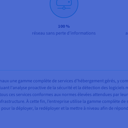
100 %
réseau sans perte d’informations
a
 finaux une gamme complète de services d'hébergement gérés, y comp
cluant l'analyse proactive de la sécurité et la détection des logiciel
tous ces services conformes aux normes élevées attendues par leur clie
nfrastructure. À cette fin, l’entreprise utilise la gamme complète de
é pour la déployer, la redéployer et la mettre à niveau afin de répo