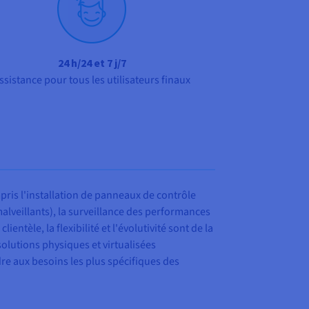
24 h/24 et 7 j/7
ssistance pour tous les utilisateurs finaux
ris l'installation de panneaux de contrôle
s malveillants), la surveillance des performances
ntèle, la flexibilité et l'évolutivité sont de la
 solutions physiques et virtualisées
ndre aux besoins les plus spécifiques des