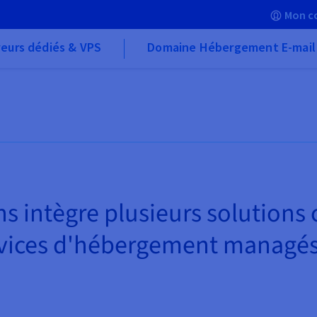
Mon c
eurs dédiés & VPS
Domaine Hébergement E-mail
s intègre plusieurs solutions
rvices d'hébergement managés