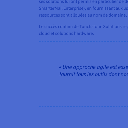
ses solutions lui ont permis en particulier de
SmarterMail Enterprise), en fournissant aux usa
ressources sont allouées au nom de domaine, en
Le succès continu de Touchstone Solutions repr
cloud et solutions hardware.
« Une approche agile est es
fournit tous les outils dont 