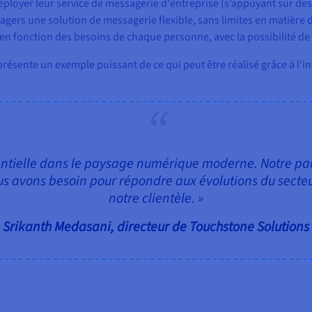
 déployer leur service de messagerie d'entreprise (s’appuyant sur d
gers une solution de messagerie flexible, sans limites en matière d'
 fonction des besoins de chaque personne, avec la possibilité de l
ésente un exemple puissant de ce qui peut être réalisé grâce à l'in
sentielle dans le paysage numérique moderne. Notre pa
nous avons besoin pour répondre aux évolutions du sect
notre clientèle. »
Srikanth Medasani, directeur de Touchstone Solutions