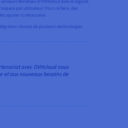
es serveurs Windows d'OVHcloud avec le logiciel
espace par utilisateur. Pour ce faire, des
es ajuster si nécessaire.
tégration réussie de plusieurs technologies
rtenariat avec OVHcloud nous
eur et aux nouveaux besoins de