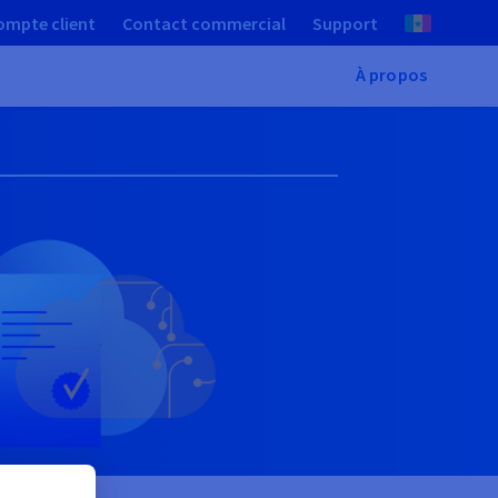
ompte client
Contact commercial
Support
À propos