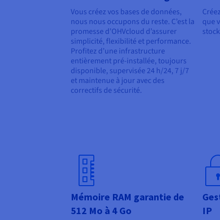
Vous créez vos bases de données,
Créez
nous nous occupons du reste. C’est la
que v
promesse d’OHVcloud d’assurer
stock
simplicité, flexibilité et performance.
Profitez d’une infrastructure
entièrement pré-installée, toujours
disponible, supervisée 24 h/24, 7 j/7
et maintenue à jour avec des
correctifs de sécurité.
Mémoire RAM garantie de
Ges
512 Mo à 4 Go
IP