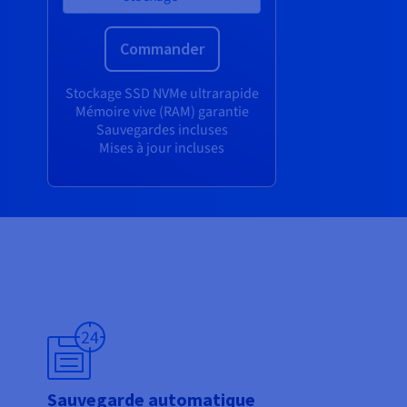
Commander
Stockage SSD NVMe ultrarapide
Mémoire vive (RAM) garantie
Sauvegardes incluses
Mises à jour incluses
Sauvegarde automatique