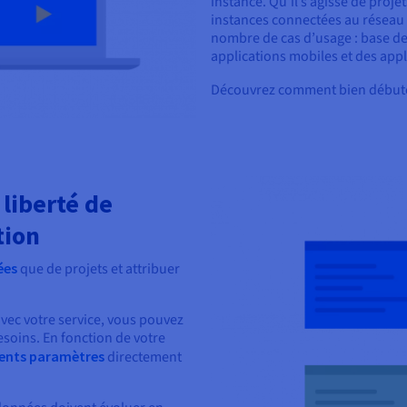
instance. Qu’il s’agisse de proj
instances connectées au réseau
nombre de cas d’usage : base de
applications mobiles et des appl
Découvrez comment bien débute
liberté de
tion
ées
que de projets et attribuer
vec votre service, vous pouvez
soins. En fonction de votre
rents paramètres
directement