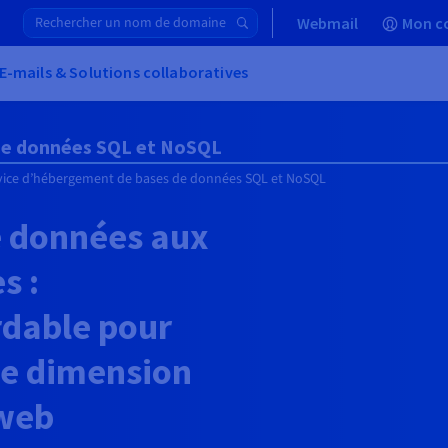
Webmail
Mon c
E-mails & Solutions collaboratives
de données SQL et NoSQL
vice d’hébergement de bases de données SQL et NoSQL
e données aux
s :
rdable pour
le dimension
 web