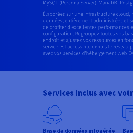
MySQL (Percona Server), MariaDB, Postg
Élaborées sur une infrastructure cloud,
données, entièrement administrées et s
de profiter d'excellentes performances e
configuration. Regroupez toutes vos b
endroit et ajustez vos ressources en fon
service est accessible depuis le réseau p
avec vos services d’hébergement web O
Services inclus avec vo
Base de données infogérée
Bas