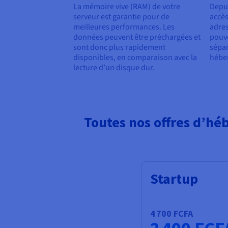
La mémoire vive (RAM) de votre
Depui
serveur est garantie pour de
accès
meilleures performances. Les
adres
données peuvent être préchargées et
pouve
sont donc plus rapidement
sépar
disponibles, en comparaison avec la
hébe
lecture d’un disque dur.
Toutes nos offres d’hé
Startup
4 700 FCFA