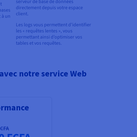
serveur de base de données
t
directement depuis votre espace
 bases
client.
t à un
Les logs vous permettent d’identifier
les « requêtes lentes », vous
permettant ainsi d’optimiser vos
tables et vos requêtes.
 avec notre service Web
ormance
FCFA