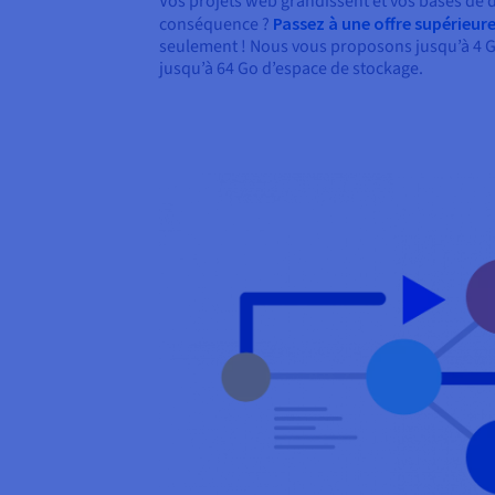
Vos projets web grandissent et vos bases de
conséquence ?
Passez à une offre supérieur
seulement ! Nous vous proposons jusqu’à 4 G
jusqu’à 64 Go d’espace de stockage.