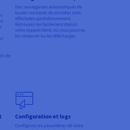
Des sauvegardes automatiques de
toutes vos bases de données sont
es
effectuées quotidiennement.
na
Retrouvez-les facilement depuis
u
votre espace client, où vous pourrez
les restaurer ou les télécharger.
ur
fin de
t
Configuration et logs
Configurez les paramètres de votre