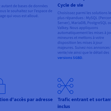
Cycle de vie
 autant de bases de données
ous le souhaitez sur l’espace de
Choisissez parmi les solutions l
age qui vous est alloué.
plus répandues : MySQL (Perco
Server), MariaDB, PostgreSQL o
Valkey. Nous appliquons
automatiquement les mises à jo
mineures et mettons à votre
disposition les mises à jour
majeures. Suivez nos annonces 
vente/vie ainsi que le détail des
versions SGBD
.
tion d'accès par adresse
Trafic entrant et sortan
inclus