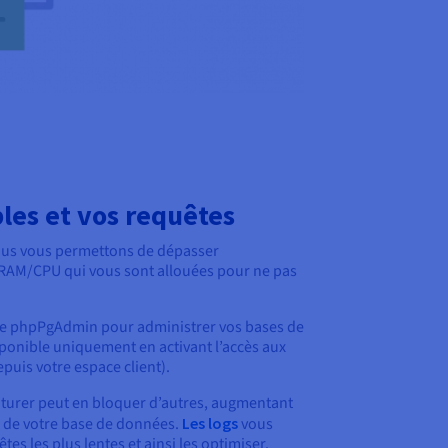
les et vos requêtes
nous vous permettons de dépasser
RAM/CPU qui vous sont allouées pour ne pas
e phpPgAdmin pour administrer vos bases de
sponible uniquement en activant l’accès aux
is votre espace client).
ôturer peut en bloquer d’autres, augmentant
l de votre base de données.
Les logs
vous
tes les plus lentes et ainsi les optimiser.