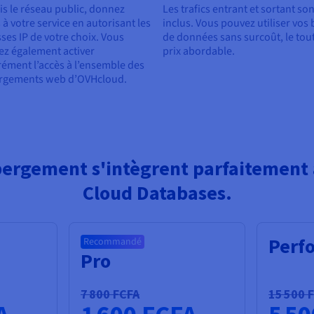
s le réseau public, donnez
Les trafics entrant et sortant son
 à votre service en autorisant les
inclus. Vous pouvez utiliser vos
ses IP de votre choix. Vous
de données sans surcoût, le tou
z également activer
prix abordable.
ément l’accès à l’ensemble des
rgements web d’OVHcloud.
bergement s'intègrent parfaitement
Cloud Databases.
Perf
Recommandé
Pro
7 800 FCFA
15 500 