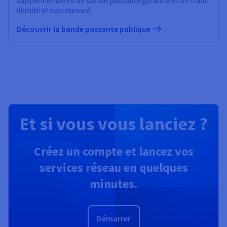
supplémentaires de bande passante garantie et un trafic
illimité et non mesuré.
Découvrir la bande passante publique
Et si vous vous lanciez ?
Créez un compte et lancez vos
services réseau en quelques
minutes.
Démarrer