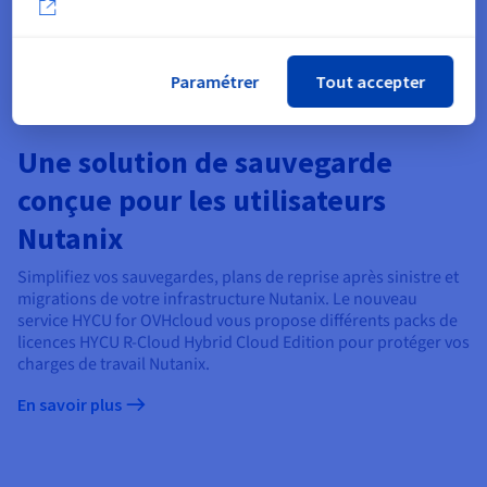
Paramétrer
Tout accepter
Une solution de sauvegarde
conçue pour les utilisateurs
Nutanix
Simplifiez vos sauvegardes, plans de reprise après sinistre et
migrations de votre infrastructure Nutanix. Le nouveau
service HYCU for OVHcloud vous propose différents packs de
licences HYCU R-Cloud Hybrid Cloud Edition pour protéger vos
charges de travail Nutanix.
En savoir plus