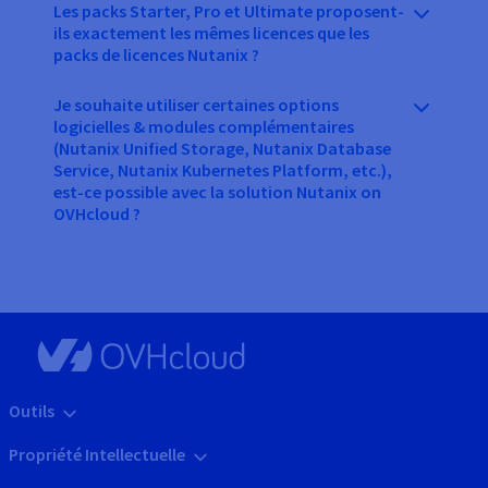
Les packs Starter, Pro et Ultimate proposent-
ils exactement les mêmes licences que les
packs de licences Nutanix ?
Je souhaite utiliser certaines options
logicielles & modules complémentaires
(Nutanix Unified Storage, Nutanix Database
Service, Nutanix Kubernetes Platform, etc.),
est-ce possible avec la solution Nutanix on
OVHcloud ?
Outils
Propriété Intellectuelle