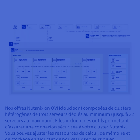
Nos offres Nutanix on OVHcloud sont composées de clusters
hétérogènes de trois serveurs dédiés au minimum (jusqu’à 32
serveurs au maximum). Elles incluent des outils permettant
d’assurer une connexion sécurisée à votre cluster Nutanix.
Vous pouvez ajuster les ressources de calcul, de mémoire et
de stockage en ajoutant de nouveaux serveurs ou en