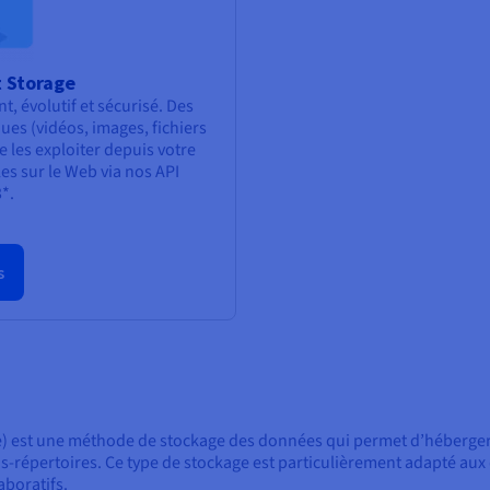
t Storage
, évolutif et sécurisé. Des
es (vidéos, images, fichiers
de les exploiter depuis votre
es sur le Web via nos API
*.
s
age) est une méthode de stockage des données qui permet d’héberger
s-répertoires. Ce type de stockage est particulièrement adapté aux d
boratifs.