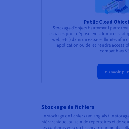
Public Cloud Objec
Stockage d’objets hautement performant
espaces pour déposer vos données statiqu
web, etc.) dans un espace illimité, afin 
application ou de les rendre accessibl
compatibles S3
En savoir plu
Stockage de fichiers
Le stockage de fichiers (en anglais file stor
hiérarchique, au sein de répertoires et de sou
les contenus web ou les environnements colla