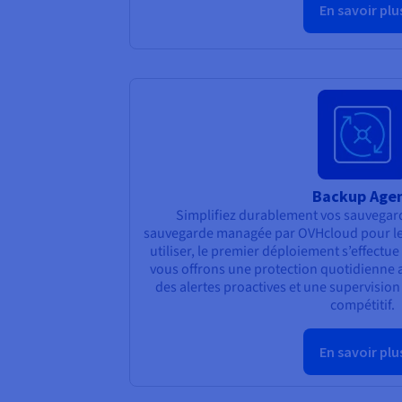
En savoir plu
Backup Age
Simplifiez durablement vos sauvegard
sauvegarde managée par OVHcloud pour les 
utiliser, le premier déploiement s’effectu
vous offrons une protection quotidienne
des alertes proactives et une supervision c
compétitif.
En savoir plu