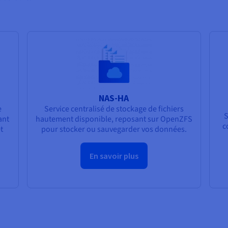
NAS-HA
e
Service centralisé de stockage de fichiers
S
ant
hautement disponible, reposant sur OpenZFS
c
t
pour stocker ou sauvegarder vos données.
En savoir plus