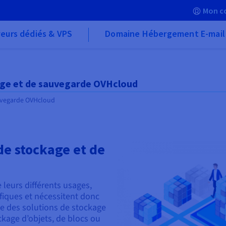
Mon c
eurs dédiés & VPS
Domaine Hébergement E-mail
age et de sauvegarde OVHcloud
auvegarde OVHcloud
de stockage et de
leurs différents usages,
fiques et nécessitent donc
e des solutions de stockage
ckage d’objets, de blocs ou