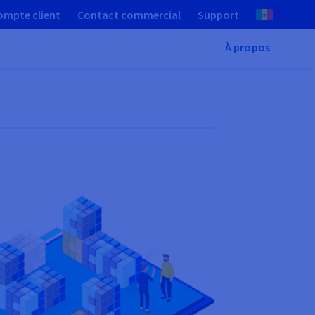
ompte client
Contact commercial
Support
À propos