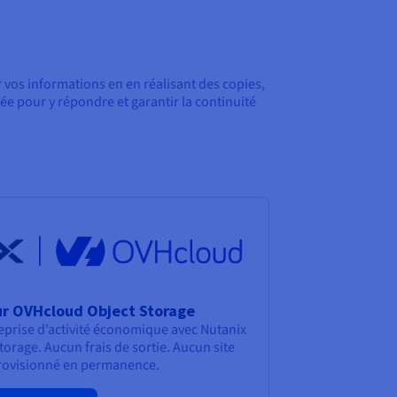
r vos informations en en réalisant des copies,
ée pour y répondre et garantir la continuité
r OVHcloud Object Storage
eprise d’activité économique avec Nutanix
rage. Aucun frais de sortie. Aucun site
rovisionné en permanence.