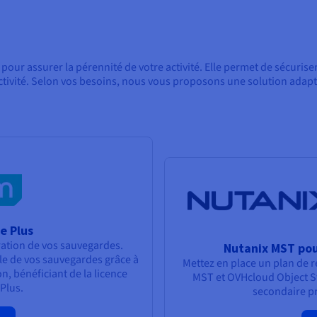
pour assurer la pérennité de votre activité. Elle permet de sécurise
activité. Selon vos besoins, nous vous proposons une solution adapt
e Plus
ration de vos sauvegardes.
Nutanix MST pou
ôle de vos sauvegardes grâce à
Mettez en place un plan de r
, bénéficiant de la licence
MST et OVHcloud Object Sto
Plus.
secondaire p