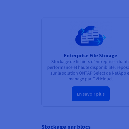
Enterprise File Storage
Stockage de fichiers d’entreprise à haut
performance et haute disponibilité, repos
sur la solution ONTAP Select de NetApp e
managé par OVHcloud.
En savoir plus
Stockage par blocs