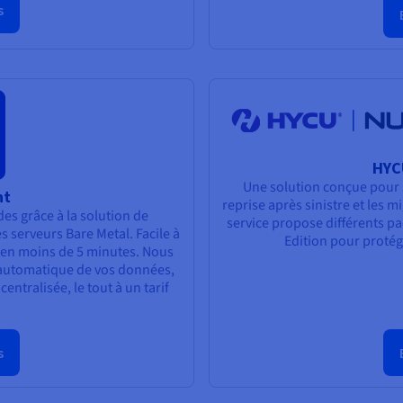
s
HYC
Une solution conçue pour s
nt
reprise après sinistre et les m
es grâce à la solution de
service propose différents p
serveurs Bare Metal. Facile à
Edition pour protég
e en moins de 5 minutes. Nous
 automatique de vos données,
entralisée, le tout à un tarif
s