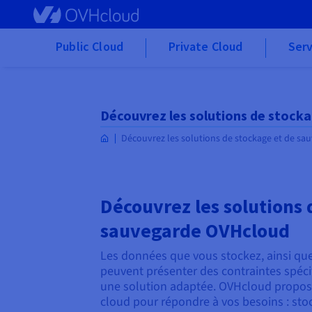
Skip to main content
Public Cloud
Private Cloud
Serv
Découvrez les solutions de stock
Découvrez les solutions de stockage et de s
Découvrez les solutions 
sauvegarde OVHcloud
Les données que vous stockez, ainsi que 
peuvent présenter des contraintes spéci
une solution adaptée. OVHcloud propos
cloud pour répondre à vos besoins : sto