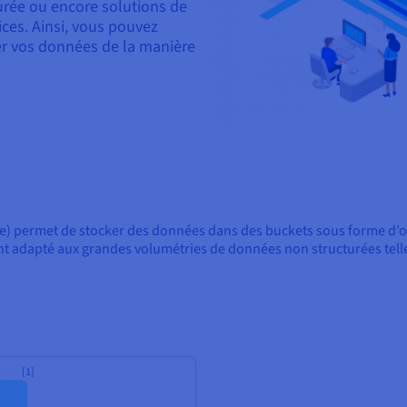
durée ou encore solutions de
ces. Ainsi, vous pouvez
ger vos données de la manière
age) permet de stocker des données dans des buckets sous forme d’ob
nt adapté aux grandes volumétries de données non structurées telles
[1]