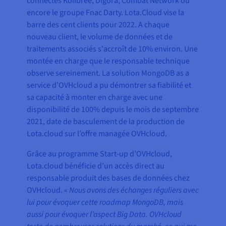
connectés Kolibree, Digora, Combat Network ou
encore le groupe Fnac Darty. Lota.Cloud vise la
barre des cent clients pour 2022. A chaque
nouveau client, le volume de données et de
traitements associés s'accroît de 10% environ. Une
montée en charge que le responsable technique
observe sereinement. La solution MongoDB as a
service d’OVHcloud a pu démontrer sa fiabilité et
sa capacité à monter en charge avec une
disponibilité de 100% depuis le mois de septembre
2021, date de basculement de la production de
Lota.cloud sur l’offre managée OVHcloud.
Grâce au programme Start-up d’OVHcloud,
Lota.cloud bénéficie d’un accès direct au
responsable produit des bases de données chez
OVHcloud. «
Nous avons des échanges réguliers avec
lui pour évoquer cette roadmap MongoDB, mais
aussi pour évoquer l’aspect Big Data. OVHcloud