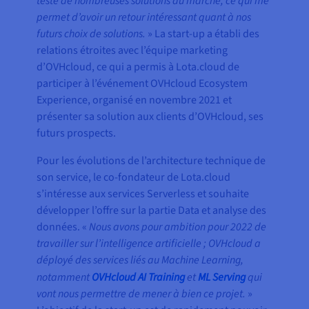
teste de nombreuses solutions du marché, ce qui me
permet d’avoir un retour intéressant quant à nos
futurs choix de solutions.
» La start-up a établi des
relations étroites avec l’équipe marketing
d’OVHcloud, ce qui a permis à Lota.cloud de
participer à l’événement OVHcloud Ecosystem
Experience, organisé en novembre 2021 et
présenter sa solution aux clients d’OVHcloud, ses
futurs prospects.
Pour les évolutions de l’architecture technique de
son service, le co-fondateur de Lota.cloud
s’intéresse aux services Serverless et souhaite
développer l’offre sur la partie Data et analyse des
données. «
Nous avons pour ambition pour 2022 de
travailler sur l’intelligence artificielle ; OVHcloud a
déployé des services liés au Machine Learning,
notamment
OVHcloud AI Training
et
ML Serving
qui
vont nous permettre de mener à bien ce projet.
»