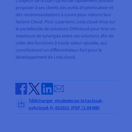
L’objectif de la start-up est de rapidement pouvoir
proposer à ses clients des outils d’optimisation et
des recommandations à suivre pour réduire leur
facture Cloud. Pour y parvenir, Lota.cloud mise sur
le portefeuille de solutions OVHcloud pour tirer un
maximum de synergies entre ces solutions afin de
créer des fonctions à haute valeur ajoutée, qui
constitueront un différentiateur fort pour le
développement de Lota.cloud.
Send by email
Share on Facebook
Share on Twitter
Share on Linkedin
Télécharger etudedecas-lotacloud-
ovhcloud-fr-032022 (PDF /1.04 MB)