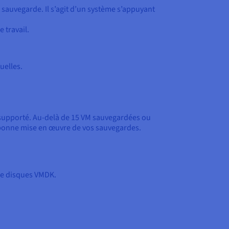
 sauvegarde. Il s’agit d’un système s’appuyant
 travail.
uelles.
as supporté. Au-delà de 15 VM sauvegardées ou
a bonne mise en œuvre de vos sauvegardes.
de disques VMDK.