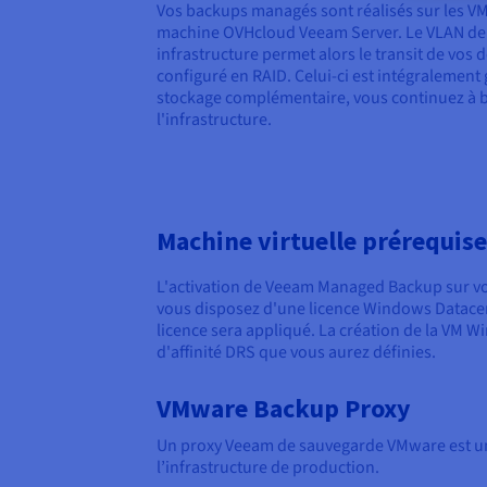
Vos backups managés sont réalisés sur les VM 
machine OVHcloud Veeam Server. Le VLAN d
infrastructure permet alors le transit de vos 
configuré en RAID. Celui-ci est intégralement
stockage complémentaire, vous continuez à bé
l'infrastructure.
Machine virtuelle prérequise
L'activation de Veeam Managed Backup sur vo
vous disposez d'une licence Windows Datacenter
licence sera appliqué. La création de la VM Wi
d'affinité DRS que vous aurez définies.
VMware Backup Proxy
Un proxy Veeam de sauvegarde VMware est un 
l’infrastructure de production.