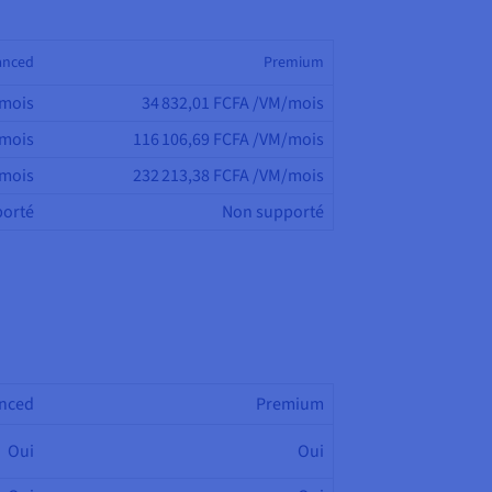
anced
Premium
/mois
34 832,01 FCFA /VM/mois
/mois
116 106,69 FCFA /VM/mois
/mois
232 213,38 FCFA /VM/mois
orté
Non supporté
nced
Premium
Oui
Oui