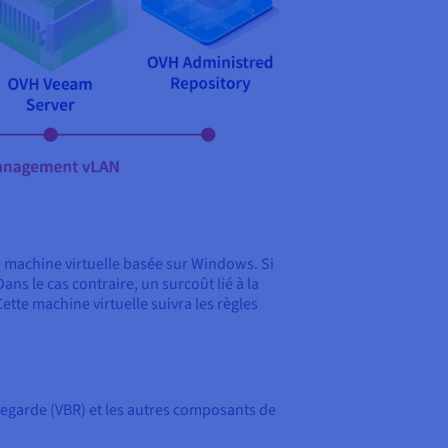
 machine virtuelle basée sur Windows. Si
ns le cas contraire, un surcoût lié à la
ette machine virtuelle suivra les règles
egarde (VBR) et les autres composants de