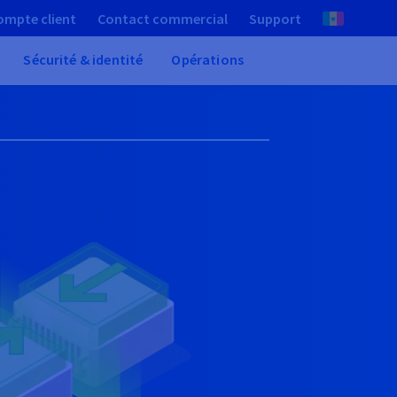
ompte client
Contact commercial
Support
Sécurité & identité
Opérations