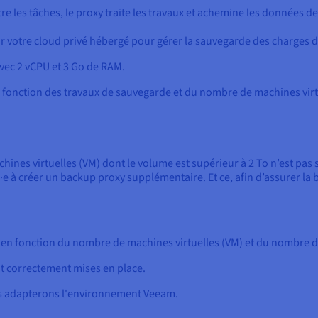
e les tâches, le proxy traite les travaux et achemine les données de
votre cloud privé hébergé pour gérer la sauvegarde des charges de
avec 2 vCPU et 3 Go de RAM.
fonction des travaux de sauvegarde et du nombre de machines virt
achines virtuelles (VM) dont le volume est supérieur à 2 To n’est p
e à créer un backup proxy supplémentaire. Et ce, afin d’assurer l
en fonction du nombre de machines virtuelles (VM) et du nombre 
nt correctement mises en place.
s adapterons l'environnement Veeam.