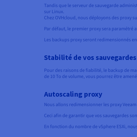
Tandis que le serveur de sauvegarde administr
sur Linux.
Chez OVHcloud, nous déployons des proxy sur 
Par défaut, le premier proxy sera paramétré 
Les backups proxy seront redimensionnés en 
Stabilité de vos sauvegardes
Pour des raisons de fiabilité, le backup de m
de 10 To de volume, vous pourrez être amené·
Autoscaling proxy
Nous allons redimensionner les proxy Veeam 
Ceci afin de garantir que vos sauvegardes so
En fonction du nombre de vSphere ESXi, nou