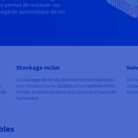
us permet de restaurer vos
uvegarde automatique de vos
Stockage inclus
Suiv
La sauvegarde
de vos données est stockée dans
Un ra
us
nos infrastructures dédiées et complémentaires.
chaqu
rte
Un lien d’administration vous permet d’y accéder
toute
facilement.
bles