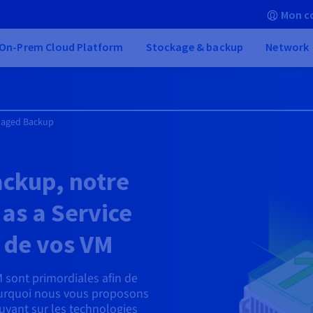
Mon c
On-Prem Cloud Platform
Stockage & backup
Network
aged Backup
ckup, notre
as a Service
 de vos VM
 sont primordiales afin de
pourquoi nous vous proposons
yant sur les technologies