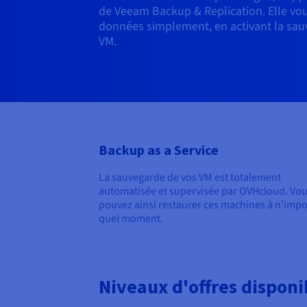
de Veeam Backup & Replication. Elle vo
données simplement, en activant la sa
VM.
Backup as a Service
La sauvegarde de vos VM est totalement
automatisée et supervisée par OVHcloud. Vo
pouvez ainsi restaurer ces machines
à n’impo
quel moment
.
Niveaux d'offres disponi