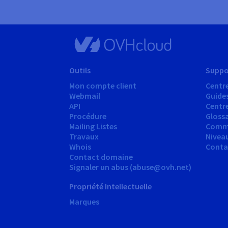
Outils
Suppo
Mon compte client
Centre
Webmail
Guide
API
Centr
Procédure
Glossa
Mailing Listes
Comm
Travaux
Nivea
Whois
Conta
Contact domaine
Signaler un abus (abuse@ovh.net)
Propriété Intellectuelle
Marques