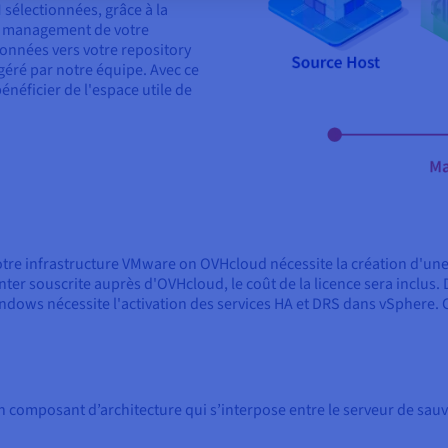
sélectionnées, grâce à la
e management de votre
données vers votre repository
 géré par notre équipe. Avec ce
néficier de l'espace utile de
tre infrastructure VMware on OVHcloud nécessite la création d'une
 souscrite auprès d'OVHcloud, le coût de la licence sera inclus. Da
ndows nécessite l'activation des services HA et DRS dans vSphere. C
composant d’architecture qui s’interpose entre le serveur de sauv