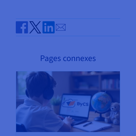
Send by email
Share on Facebook
Share on Twitter
Share on Linkedin
Pages connexes