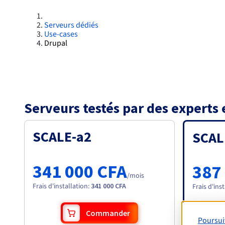
Serveurs dédiés
Use-cases
Drupal
Serveurs testés par des experts
SCALE-a2
SCAL
341 000 CFA
387
/mois
Frais d'installation
:
341 000 CFA
Frais d'ins
Commander
Poursui