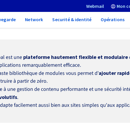
Webmail
Mon c
vegarde
Network
Securité & identité
Opérations
al est une
plateforme hautement flexible et modulaire
plications remarquablement efficace.
aste bibliothèque de modules vous permet d'
ajouter rapi
truire à partir de zéro.
e à une gestion de contenu performante et une sécurité int
volutifs
.
'adapte facilement aussi bien aux sites simples qu'aux appli