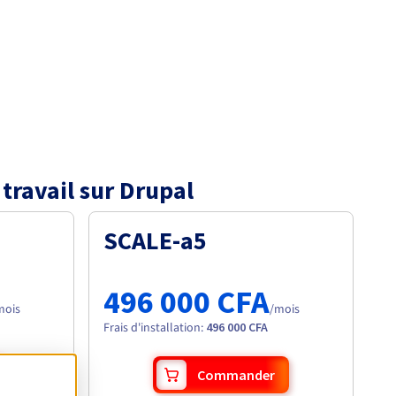
travail sur Drupal
SCALE-a5
496 000 CFA
mois
/mois
Frais d'installation
:
496 000 CFA
Commander