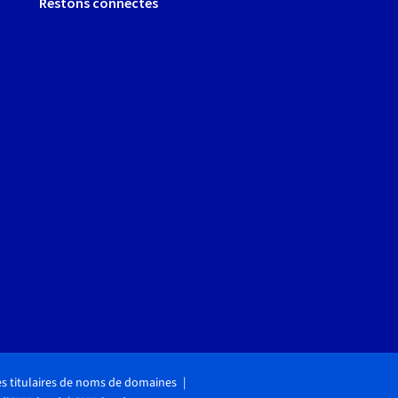
Restons connectés
des titulaires de noms de domaines