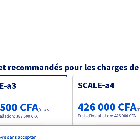
 et recommandés pour les charges de 
SCALE-a4
E-a3
426 000 CFA
 500 CFA
/
/mois
Frais d'installation
:
426 000 CFA
tallation
:
387 500 CFA
Commander
Commander
vre sans accepter