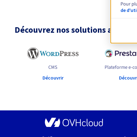
Pour pl
de d'ut
Découvrez nos solutions adapté
CMS
Plateforme e-
Découvrir
Découvr