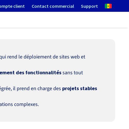
ompte client
Contact commercial
Support
qui rend le déploiement de sites web et
dement des fonctionnalités
sans tout
égrée, il prend en charge des
projets stables
cations complexes.