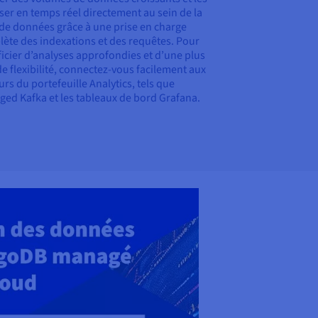
ser en temps réel directement au sein de la
de données grâce à une prise en charge
ète des indexations et des requêtes. Pour
icier d’analyses approfondies et d’une plus
e flexibilité, connectez-vous facilement aux
rs du portefeuille Analytics, tels que
ed Kafka et les tableaux de bord Grafana.