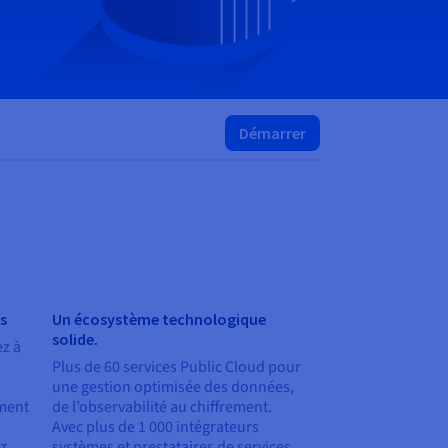
Démarrer
es
Un écosystème technologique
solide.
z à
Plus de 60 services Public Cloud pour
une gestion optimisée des données,
ement
de l’observabilité au chiffrement.
Avec plus de 1 000 intégrateurs
ez
systèmes et prestataires de services