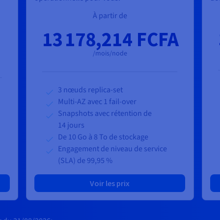
À partir de
13 178,214 FCFA
/mois/node
3 nœuds replica-set
Multi-AZ avec 1 fail-over
Snapshots avec rétention de
14 jours
De 10 Go à 8 To de stockage
Engagement de niveau de service
(SLA) de 99,95 %
Voir les prix