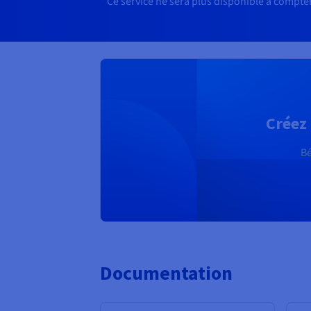
* Ce service ne sera plus disponible à compte
Créez 
Bé
Documentation