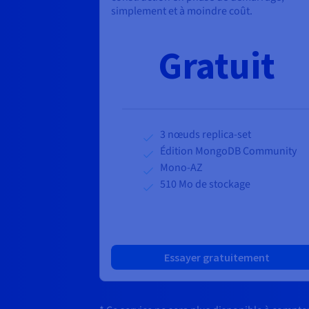
simplement et à moindre coût.
Gratuit
3 nœuds replica-set
Édition MongoDB Community
Mono-AZ
510 Mo de stockage
Essayer gratuitement