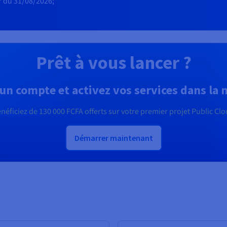
r du 31/08/2026;
Prêt à vous lancer ?
un compte et activez vos services dans la
néficiez de
130 000 FCFA
offerts sur votre premier projet Public Cl
Démarrer maintenant