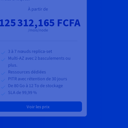
À partir de
125 312,165 FCFA
/mois/node
3 à 7 nœuds replica-set
Multi-AZ avec 2 basculements ou
plus.
Ressources dédiées
PITR avec rétention de 30 jours
De 80 Go à 12 To de stockage
SLA de 99,99 %
Voir les prix