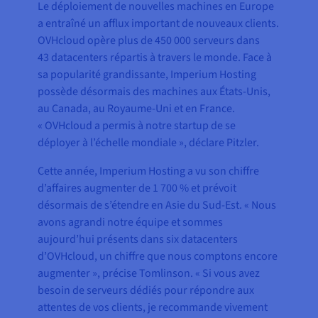
Le déploiement de nouvelles machines en Europe
a entraîné un afflux important de nouveaux clients.
OVHcloud opère plus de 450 000 serveurs dans
43 datacenters répartis à travers le monde. Face à
sa popularité grandissante, Imperium Hosting
possède désormais des machines aux États-Unis,
au Canada, au Royaume-Uni et en France.
« OVHcloud a permis à notre startup de se
déployer à l’échelle mondiale », déclare Pitzler.
Cette année, Imperium Hosting a vu son chiffre
d’affaires augmenter de 1 700 % et prévoit
désormais de s’étendre en Asie du Sud-Est. « Nous
avons agrandi notre équipe et sommes
aujourd’hui présents dans six datacenters
d’OVHcloud, un chiffre que nous comptons encore
augmenter », précise Tomlinson. « Si vous avez
besoin de serveurs dédiés pour répondre aux
attentes de vos clients, je recommande vivement