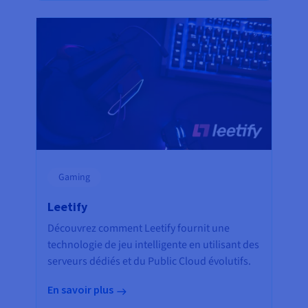
Gaming
Leetify
Découvrez comment Leetify fournit une
technologie de jeu intelligente en utilisant des
serveurs dédiés et du Public Cloud évolutifs.
En savoir plus