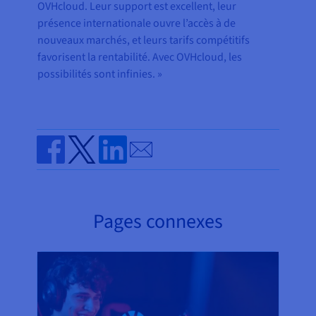
OVHcloud. Leur support est excellent, leur
présence internationale ouvre l’accès à de
nouveaux marchés, et leurs tarifs compétitifs
favorisent la rentabilité. Avec OVHcloud, les
possibilités sont infinies. »
Send by email
Share on Facebook
Share on Twitter
Share on Linkedin
Pages connexes