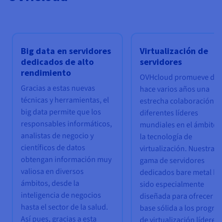
Big data en servidores
Virtualización de
dedicados de alto
servidores
rendimiento
OVHcloud promueve de
Gracias a estas nuevas
hace varios años una
técnicas y herramientas, el
estrecha colaboración c
big data permite que los
diferentes líderes
responsables informáticos,
mundiales en el ámbito 
analistas de negocio y
la tecnología de
científicos de datos
virtualización. Nuestra
obtengan información muy
gama de servidores
valiosa en diversos
dedicados bare metal ha
ámbitos, desde la
sido especialmente
inteligencia de negocios
diseñada para ofrecer u
hasta el sector de la salud.
base sólida a los progr
Así pues, gracias a esta
de virtualización líderes 