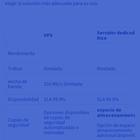
elegir la solución más adecuada para su uso.
Servidor dedicado
VPS
Rise
Rendimiento
Tráfico
Ilimitado
Ilimitado
ancho de
250 Mb/s
ilimitada
banda;
Disponibilidad
SLA
99.9%
SLA
99.9%
espacio de
Opciones disponibles
almacenamiento
de copias de
Copias de
seguridad
seguridad
Opción de espacio d
automatizadas o
almacenamiento
manuales
adicional disponible