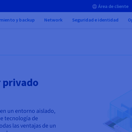
Área de cliente
miento y backup
Network
Seguridad e identidad
O
r privado
en un entorno aislado,
te tecnología de
todas las ventajas de un