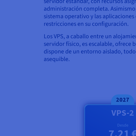
servidor estándar, con recursos asi
administración completa. Asimismo, 
sistema operativo y las aplicaciones 
restricciones en su configuración.
Los VPS, a caballo entre un alojami
servidor físico, es escalable, ofrece
dispone de un entorno aislado, todo
asequible.
2027
VPS-2
Desde
7,21 