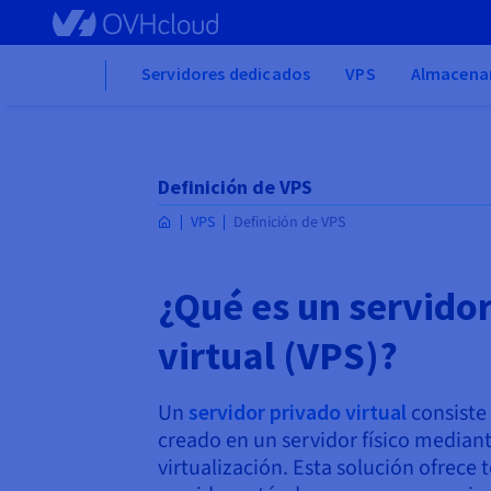
Skip to main content
Home
Servidores dedicados
VPS
Almacena
Definición de VPS
VPS
Definición de VPS
¿Qué es un servido
virtual (VPS)?
Un
servidor privado virtual
consiste 
creado en un servidor físico median
virtualización. Esta solución ofrece 