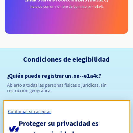
Incluido con un nombre de dominio .xn--e1a4c
Condiciones de elegibilidad
¿Quién puede registrar un .xn--e1a4c?
Abierto a todas las personas físicas o jurídicas, sin
restricción geográfica.
Reglas de gestión y notificaciones
Continuar sin aceptar
1 año
Período de registro
Proteger su privacidad es