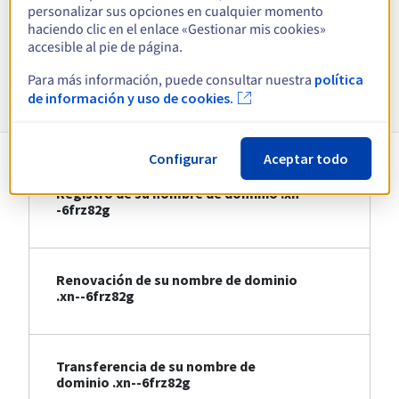
personalizar sus opciones en cualquier momento
haciendo clic en el enlace «Gestionar mis cookies»
Ver todas las extensiones
accesible al pie de página.
Para más información, puede consultar nuestra
política
Información sobre .xn--6frz82g
de información y uso de cookies.
Configurar
Aceptar todo
Registro de su nombre de dominio .xn-
-6frz82g
Renovación de su nombre de dominio
.xn--6frz82g
Transferencia de su nombre de
dominio .xn--6frz82g