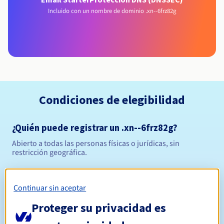
Incluido con un nombre de dominio .xn--6frz82g
Condiciones de elegibilidad
¿Quién puede registrar un .xn--6frz82g?
Abierto a todas las personas físicas o jurídicas, sin
restricción geográfica.
Reglas de gestión y notificaciones
Continuar sin aceptar
Entre 1 y 10 años
Período de registro
Proteger su privacidad es