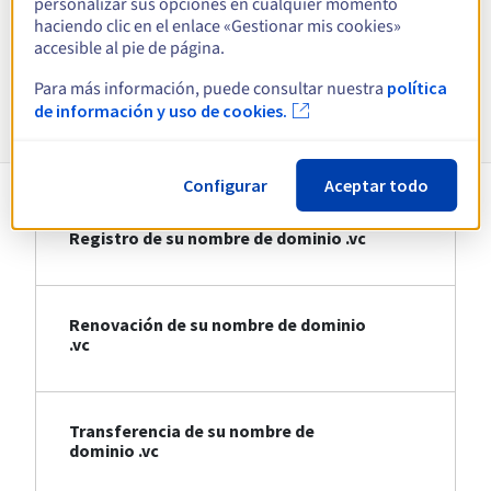
personalizar sus opciones en cualquier momento
haciendo clic en el enlace «Gestionar mis cookies»
Ver todas las extensiones
accesible al pie de página.
Para más información, puede consultar nuestra
política
Información sobre .vc
de información y uso de cookies.
Configurar
Aceptar todo
Registro de su nombre de dominio .vc
Renovación de su nombre de dominio
.vc
Transferencia de su nombre de
dominio .vc