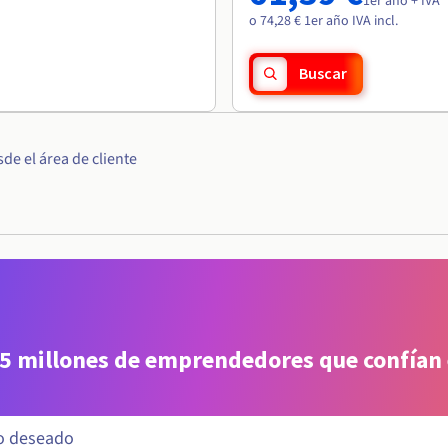
1er año + IVA
o 74,28 € 1er año IVA incl.
Buscar
e el área de cliente
 5 millones de emprendedores que confían