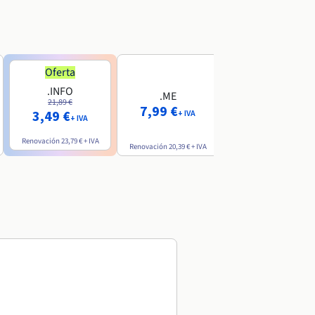
Oferta
Oferta
.INFO
.PRO
.ME
21,89 €
24,19 €
7,99 €
3,49 €
2,99 €
+ IVA
+ IVA
+ IVA
Renovación
23,79 €
+ IVA
Renovación
26,29 €
+ IVA
Renovación
20,39 €
+ IVA