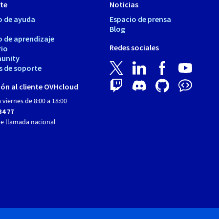
te
Noticias
o de ayuda
Espacio de prensa
Blog
o de aprendizaje
Redes sociales
rio
unity
s de soporte
ón al cliente OVHcloud
 viernes de 8:00 a 18:00
34 77
de llamada nacional