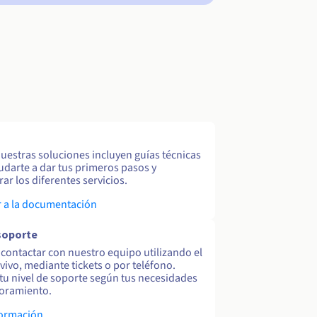
uestras soluciones incluyen guías técnicas
udarte a dar tus primeros pasos y
ar los diferentes servicios.
 a la documentación
soporte
contactar con nuestro equipo utilizando el
 vivo, mediante tickets o por teléfono.
tu nivel de soporte según tus necesidades
oramiento.
formación