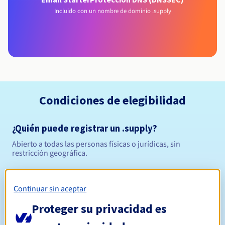
Incluido con un nombre de dominio .supply
Condiciones de elegibilidad
¿Quién puede registrar un .supply?
Abierto a todas las personas físicas o jurídicas, sin
restricción geográfica.
Reglas de gestión y notificaciones
Continuar sin aceptar
Entre 1 y 10 años
Período de registro
Proteger su privacidad es