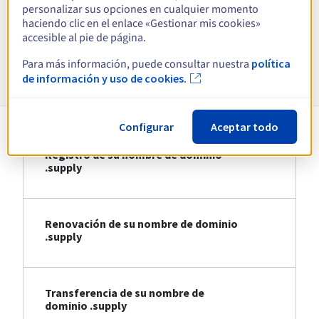
personalizar sus opciones en cualquier momento
haciendo clic en el enlace «Gestionar mis cookies»
Ver todas las extensiones
accesible al pie de página.
Para más información, puede consultar nuestra
política
Información sobre .supply
de información y uso de cookies.
Configurar
Aceptar todo
Registro de su nombre de dominio
.supply
Renovación de su nombre de dominio
.supply
Transferencia de su nombre de
dominio .supply