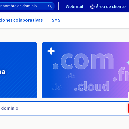
Webmail
Área de cliente
uciones colaborativas
SMS
na