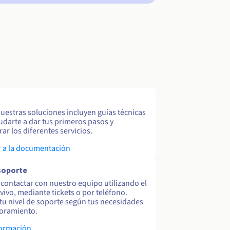
uestras soluciones incluyen guías técnicas
udarte a dar tus primeros pasos y
ar los diferentes servicios.
 a la documentación
soporte
contactar con nuestro equipo utilizando el
 vivo, mediante tickets o por teléfono.
tu nivel de soporte según tus necesidades
oramiento.
formación