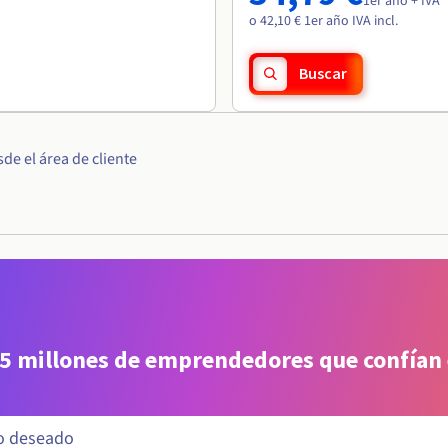
1er año + IVA
o 42,10 € 1er año IVA incl.
Buscar
e el área de cliente
 5 millones de emprendedores que confían