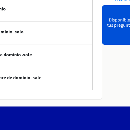
nio
Disponible
tus pregunt
minio .sale
e dominio .sale
bre de dominio .sale