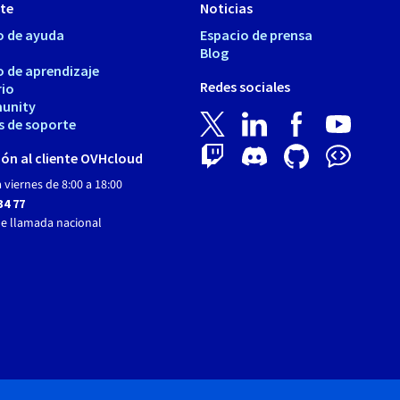
te
Noticias
o de ayuda
Espacio de prensa
Blog
o de aprendizaje
Redes sociales
rio
unity
s de soporte
ón al cliente OVHcloud
 viernes de 8:00 a 18:00
34 77
de llamada nacional