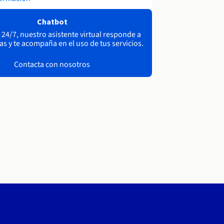
Chatbot
 24/7, nuestro asistente virtual responde a
as y te acompaña en el uso de tus servicios.
Contacta con nosotros