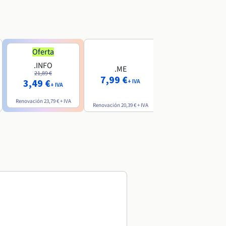
Oferta
Oferta
.INFO
.PRO
.ME
21,89 €
24,19 €
7,99 €
3,49 €
2,99 €
+ IVA
+ IVA
+ IVA
Renovación
23,79 €
+ IVA
Renovación
26,29 €
+ IVA
Renovación
20,39 €
+ IVA